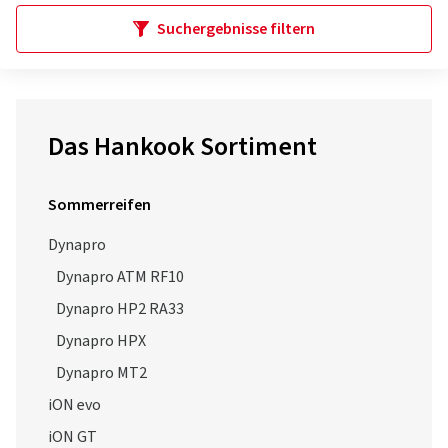
Suchergebnisse filtern
Das Hankook Sortiment
Sommerreifen
Dynapro
Dynapro ATM RF10
Dynapro HP2 RA33
Dynapro HPX
Dynapro MT2
iON evo
iON GT