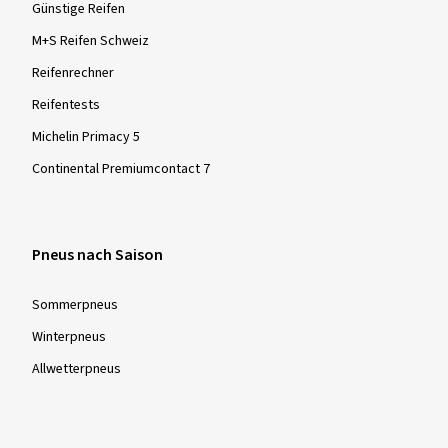
Günstige Reifen
M+S Reifen Schweiz
Reifenrechner
Reifentests
Michelin Primacy 5
Continental Premiumcontact 7
Pneus nach Saison
Sommer­pneus
Winter­pneus
Allwetter­pneus