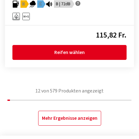
D
C
B | 72dB
115,82 Fr.
Reifen wählen
12
von
579
Produkten angezeigt
Mehr Ergebnisse anzeigen