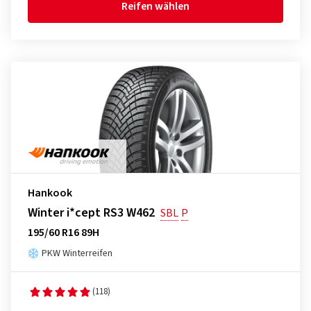
Reifen wählen
Hankook
Winter i*cept RS3 W462
SBL
P
195/60 R16 89H
PKW Winterreifen
(118)