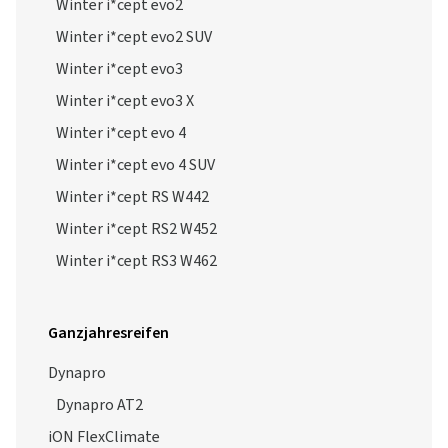
Winter i*cept evo2
Winter i*cept evo2 SUV
Winter i*cept evo3
Winter i*cept evo3 X
Winter i*cept evo 4
Winter i*cept evo 4 SUV
Winter i*cept RS W442
Winter i*cept RS2 W452
Winter i*cept RS3 W462
Ganzjahresreifen
Dynapro
Dynapro AT2
iON FlexClimate