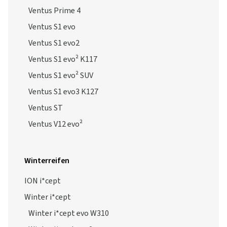
Ventus Prime 4
Ventus S1 evo
Ventus S1 evo2
Ventus S1 evo² K117
Ventus S1 evo² SUV
Ventus S1 evo3 K127
Ventus ST
Ventus V12 evo²
Winterreifen
ION i*cept
Winter i*cept
Winter i*cept evo W310