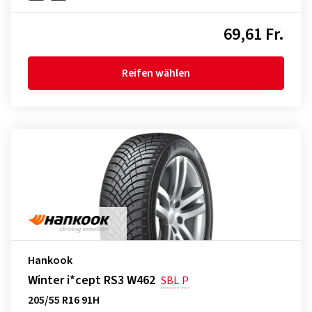
69,61 Fr.
Reifen wählen
Hankook
Winter i*cept RS3 W462
SBL
P
205/55 R16 91H