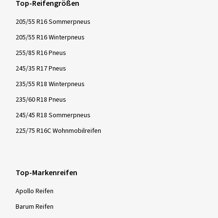
Top-Reifengrößen
205/55 R16 Sommerpneus
205/55 R16 Winterpneus
255/85 R16 Pneus
245/35 R17 Pneus
235/55 R18 Winterpneus
235/60 R18 Pneus
245/45 R18 Sommerpneus
225/75 R16C Wohnmobilreifen
Top-Markenreifen
Apollo Reifen
Barum Reifen