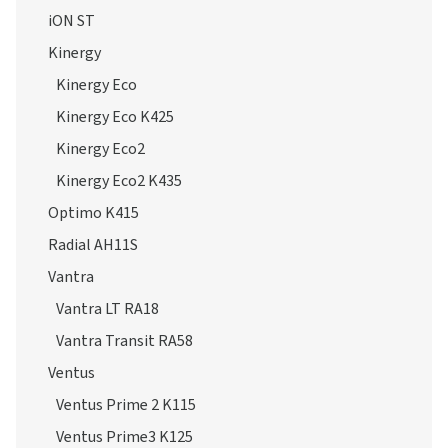
iON ST
Kinergy
Kinergy Eco
Kinergy Eco K425
Kinergy Eco2
Kinergy Eco2 K435
Optimo K415
Radial AH11S
Vantra
Vantra LT RA18
Vantra Transit RA58
Ventus
Ventus Prime 2 K115
Ventus Prime3 K125