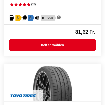
(25)
D
B
B | 70dB
81,62 Fr.
Reifen wählen