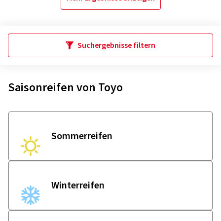
Suchergebnisse filtern
Saisonreifen von Toyo
Sommer­reifen
Winter­reifen