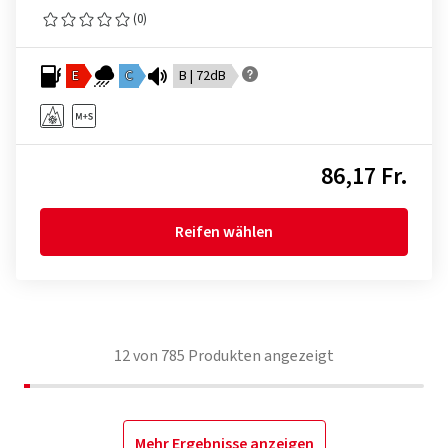
(0)
E
C
B | 72dB
86,17 Fr.
Reifen wählen
12
von
785
Produkten angezeigt
Mehr Ergebnisse anzeigen