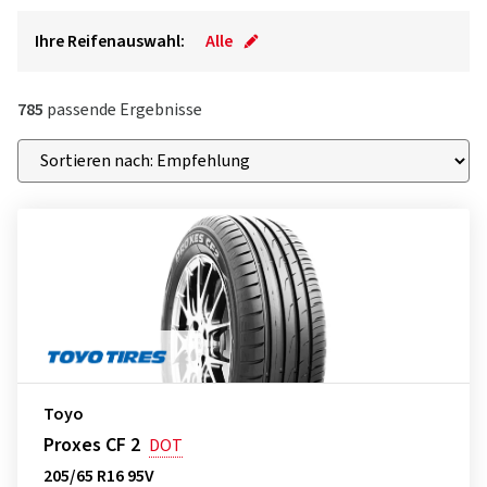
Ihre Reifenauswahl:
Alle
785
passende Ergebnisse
Toyo
Proxes CF 2
DOT
205/65 R16 95V