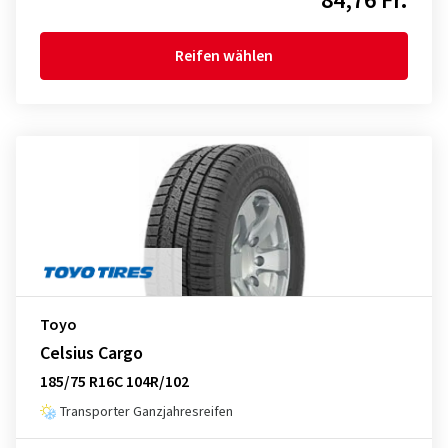
84,76 Fr.
Reifen wählen
Toyo
Celsius Cargo
185/75 R16C 104R/102
Transporter Ganzjahresreifen