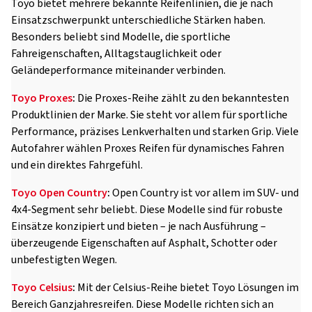
Toyo bietet mehrere bekannte Reifenlinien, die je nach
Einsatzschwerpunkt unterschiedliche Stärken haben.
Besonders beliebt sind Modelle, die sportliche
Fahreigenschaften, Alltagstauglichkeit oder
Geländeperformance miteinander verbinden.
Toyo Proxes
:
Die Proxes-Reihe zählt zu den bekanntesten
Produktlinien der Marke. Sie steht vor allem für sportliche
Performance, präzises Lenkverhalten und starken Grip. Viele
Autofahrer wählen Proxes Reifen für dynamisches Fahren
und ein direktes Fahrgefühl.
Toyo Open Country
:
Open Country ist vor allem im SUV- und
4x4-Segment sehr beliebt. Diese Modelle sind für robuste
Einsätze konzipiert und bieten – je nach Ausführung –
überzeugende Eigenschaften auf Asphalt, Schotter oder
unbefestigten Wegen.
Toyo Celsius
:
Mit der Celsius-Reihe bietet Toyo Lösungen im
Bereich Ganzjahresreifen. Diese Modelle richten sich an