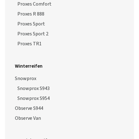
Proxes Comfort
Proxes R 888
Proxes Sport
Proxes Sport 2
Proxes TR1
Winterreifen
Snowprox
Snowprox S943
Snowprox S954
Observe S944
Observe Van