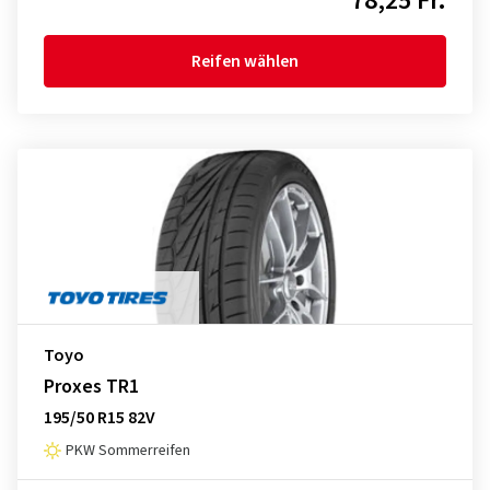
78,25 Fr.
Reifen wählen
Toyo
Proxes TR1
195/50 R15 82V
PKW Sommerreifen