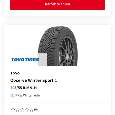
Reifen wählen
Toyo
Observe Winter Sport 1
205/55 R16 91H
PKW Winterreifen
(0)