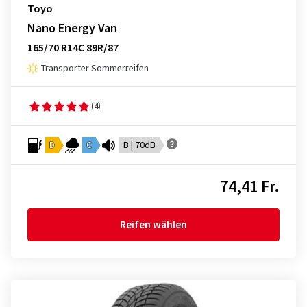
Toyo
Nano Energy Van
165/70 R14C 89R/87
Transporter Sommerreifen
(4)
D
C
B | 70dB
74,41 Fr.
Reifen wählen