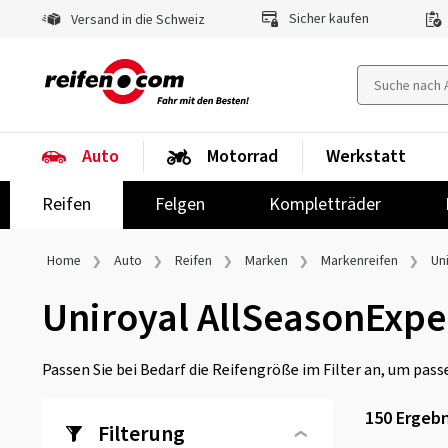
Sicher kaufen
Versand in die Schweiz
Auto
Motorrad
Werkstatt
Reifen
Felgen
Kompletträder
Home
Auto
Reifen
Marken
Markenreifen
Un
Uniroyal AllSeasonExpe
Passen Sie bei Bedarf die Reifengröße im Filter an, um passe
150 Ergebn
Filterung