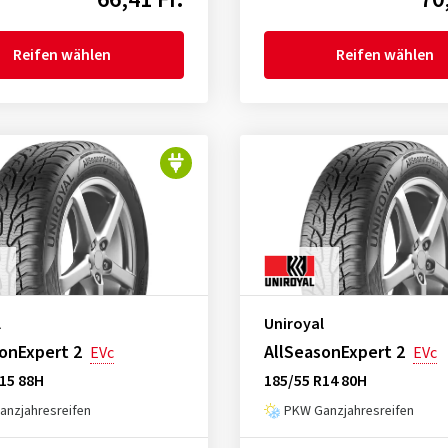
Reifen wählen
Reifen wählen
l
Uniroyal
onExpert 2
AllSeasonExpert 2
EVc
EVc
15 88H
185/55 R14 80H
nzjahresreifen
PKW Ganzjahresreifen