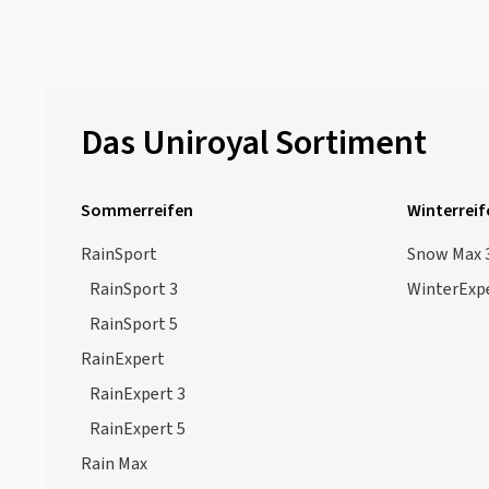
Das Uniroyal Sortiment
Sommerreifen
Winterreif
RainSport
Snow Max 
RainSport 3
WinterExp
RainSport 5
RainExpert
RainExpert 3
RainExpert 5
Rain Max