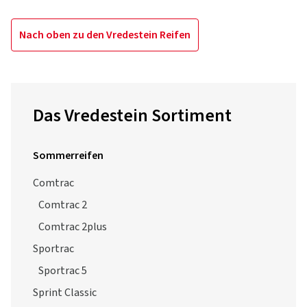
Das Vredestein Sortiment
Sommerreifen
Comtrac
Comtrac 2
Comtrac 2plus
Sportrac
Sportrac 5
Sprint Classic
T-Trac
T-Trac 2
Ultrac
Ultrac Satin
Ultrac Pro