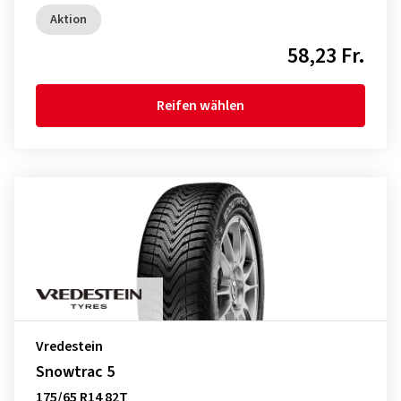
Aktion
58,23 Fr.
Reifen wählen
Vredestein
Snowtrac 5
175/65 R14 82T