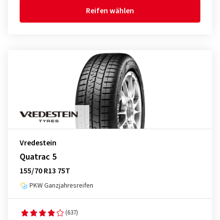
Reifen wählen
Vredestein
Quatrac 5
155/70 R13 75T
PKW Ganzjahresreifen
(637)