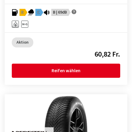
D
C
B | 69dB
Aktion
60,82 Fr.
Reifen wählen