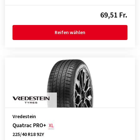
69,51 Fr.
Reifen wählen
Vredestein
Quatrac PRO+
XL
225/40 R18 92Y