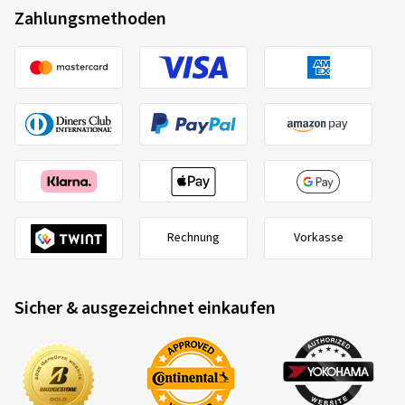
Rechnung
Vorkasse
Sicher & ausgezeichnet einkaufen