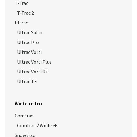
Ultrac Vorti
Ultrac Vorti Plus
Ultrac Vorti R+
Ultrac TF
Winterreifen
Comtrac
Comtrac 2 Winter+
Snowtrac
Snowtrac 5
Wintrac
Wintrac Pro
Wintrac Pro Plus