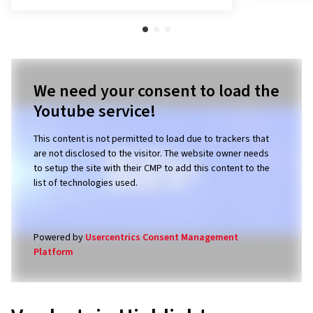
unserem 
We need your consent to load the
Youtube service!
This content is not permitted to load due to trackers that
are not disclosed to the visitor. The website owner needs
to setup the site with their CMP to add this content to the
list of technologies used.
Powered by
Usercentrics Consent Management
Platform
Vredestein Highlights