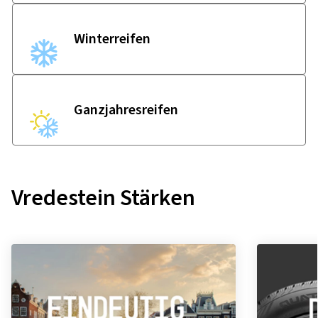
Winter­reifen
Ganzjahres­reifen
Vredestein Stärken