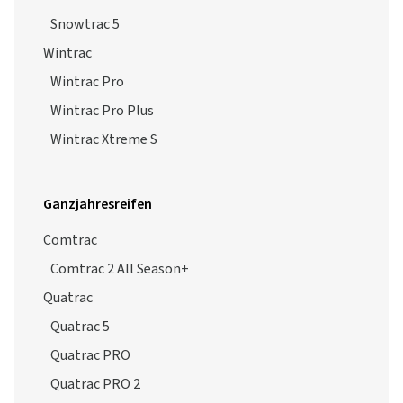
Wintrac Xtreme S
Ganzjahresreifen
Comtrac
Comtrac 2 All Season+
Quatrac
Quatrac 5
Quatrac PRO
Quatrac PRO 2
Alle Preisangaben verstehen sich inklusive der Mehrwertsteuer,
zuzüglich der Versandkosten entsprechend unserer