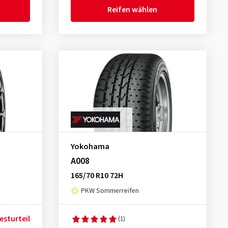
Reifen wählen
Yokohama
A008
165/70 R10 72H
PKW Sommerreifen
esturteil
(1)