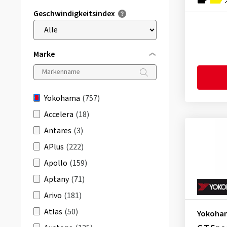
Geschwindigkeitsindex
Marke
Yokohama
(757)
Accelera
(18)
Antares
(3)
APlus
(222)
Apollo
(159)
Aptany
(71)
Arivo
(181)
Atlas
(50)
Yokoha