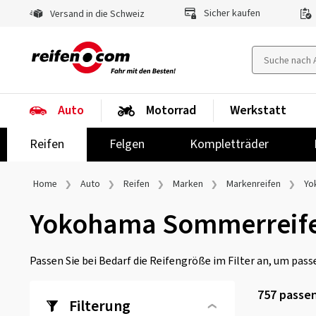
Sicher kaufen
Versand in die Schweiz
Auto
Motorrad
Werkstatt
Reifen
Felgen
Kompletträder
Home
Auto
Reifen
Marken
Markenreifen
Yo
Yokohama Sommerreif
Passen Sie bei Bedarf die Reifengröße im Filter an, um passe
757
passen
Filterung