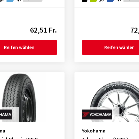
62,51 Fr.
72
Reifen wählen
Reifen wählen
ma
Yokohama