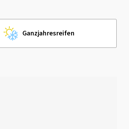
Ganzjahres­reifen