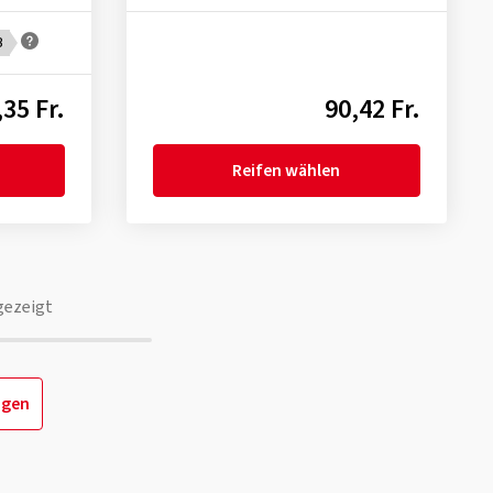
B
,35 Fr.
90,42 Fr.
Reifen wählen
gezeigt
igen