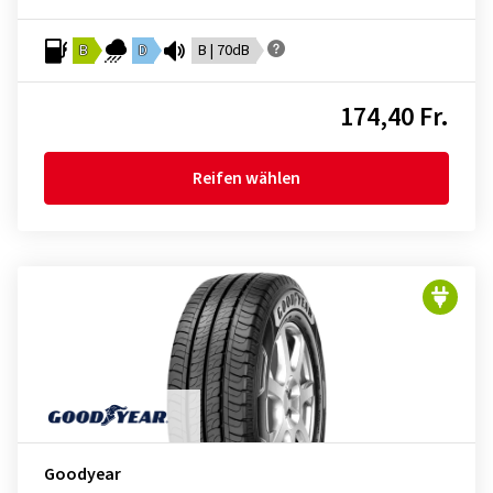
B
D
B | 70dB
174,40 Fr.
Reifen wählen
Goodyear