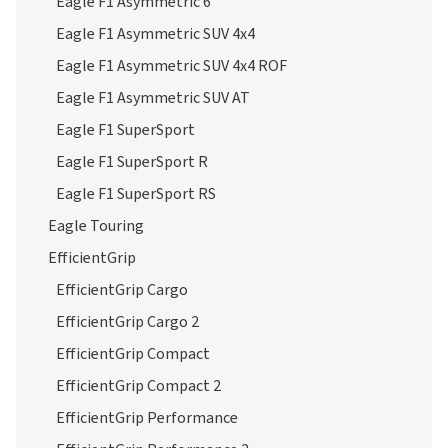
Eagle F1 Asymmetric 6
Eagle F1 Asymmetric SUV 4x4
Eagle F1 Asymmetric SUV 4x4 ROF
Eagle F1 Asymmetric SUV AT
Eagle F1 SuperSport
Eagle F1 SuperSport R
Eagle F1 SuperSport RS
Eagle Touring
EfficientGrip
EfficientGrip Cargo
EfficientGrip Cargo 2
EfficientGrip Compact
EfficientGrip Compact 2
EfficientGrip Performance