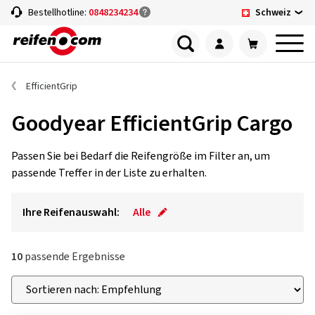
Schweiz
Bestellhotline:
0848234234
EfficientGrip
Goodyear EfficientGrip Cargo
Passen Sie bei Bedarf die Reifengröße im Filter an, um
passende Treffer in der Liste zu erhalten.
Ihre Reifenauswahl:
Alle
10
passende Ergebnisse