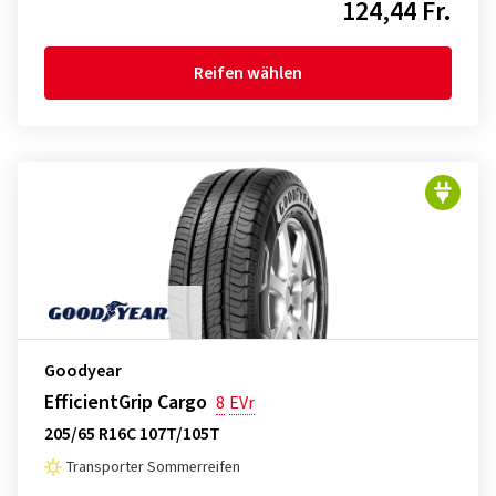
124,44 Fr.
Reifen wählen
Goodyear
EfficientGrip Cargo
8
EVr
205/65 R16C 107T/105T
Transporter Sommerreifen