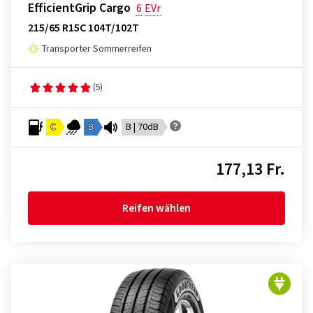
EfficientGrip Cargo
6
EVr
215/65 R15C 104T/102T
Transporter Sommerreifen
(5)
C
B
B | 70dB
177,13 Fr.
Reifen wählen