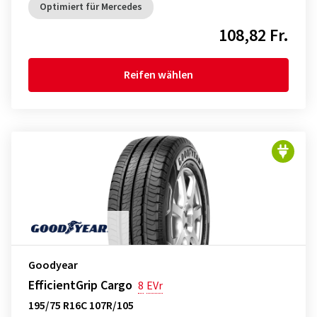
Optimiert für Mercedes
108,82 Fr.
Reifen wählen
Goodyear
EfficientGrip Cargo
8
EVr
195/75 R16C 107R/105