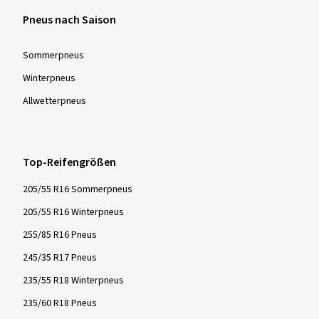
Pneus nach Saison
Sommer­pneus
Winter­pneus
Allwetter­pneus
Top-Reifengrößen
205/55 R16 Sommerpneus
205/55 R16 Winterpneus
255/85 R16 Pneus
245/35 R17 Pneus
235/55 R18 Winterpneus
235/60 R18 Pneus