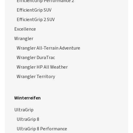
EfficientGrip Performance 2
EfficientGrip SUV
EfficientGrip 2 SUV
Excellence
Wrangler
Wrangler All-Terrain Adventure
Wrangler DuraTrac
Wrangler HP All Weather
Wrangler Territory
Winterreifen
UltraGrip
UltraGrip 8
UltraGrip 8 Performance