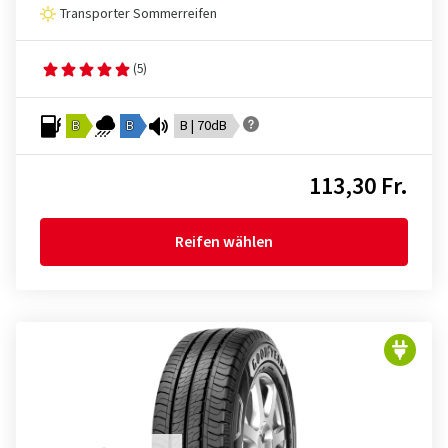
Transporter Sommerreifen
(5)
B
B
B | 70dB
113,30 Fr.
Reifen wählen