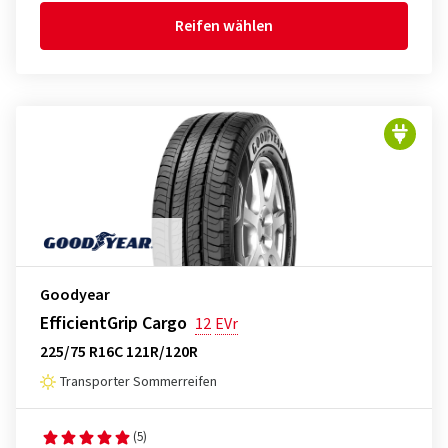
Reifen wählen
Goodyear
EfficientGrip Cargo
12
EVr
225/75 R16C 121R/120R
Transporter Sommerreifen
(5)