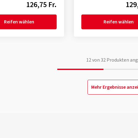
126,75 Fr.
129,
Reifen wählen
Reifen wählen
12
von
32
Produkten ang
Mehr Ergebnisse anze