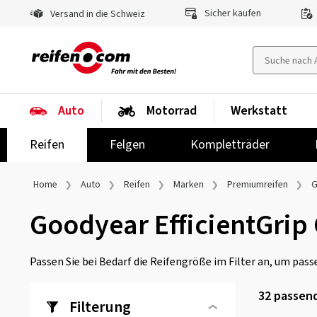
Sicher kaufen
Versand in die Schweiz
Auto
Motorrad
Werkstatt
Reifen
Felgen
Kompletträder
Home
Auto
Reifen
Marken
Premiumreifen
G
Goodyear EfficientGrip
Passen Sie bei Bedarf die Reifengröße im Filter an, um passe
32
passend
Filterung