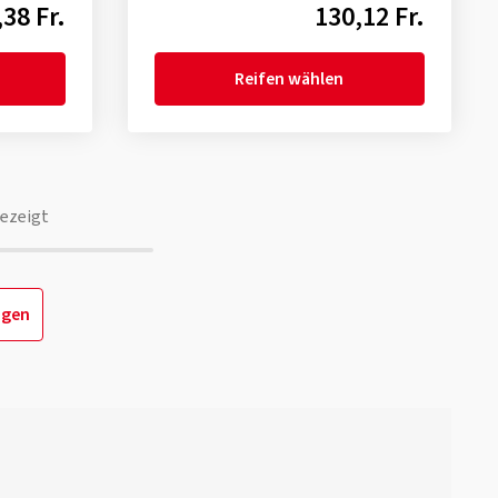
38 Fr.
130,12 Fr.
Reifen wählen
ezeigt
igen