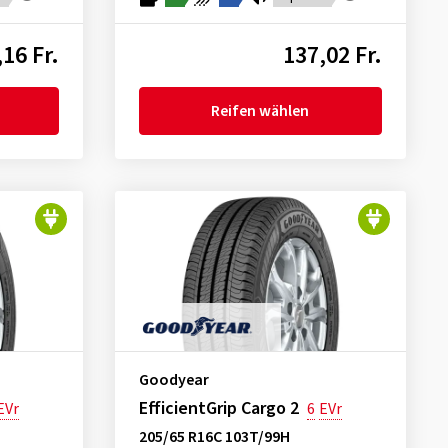
16 Fr.
137,02 Fr.
Reifen wählen
Goodyear
EfficientGrip Cargo 2
EVr
6
EVr
205/65 R16C 103T/99H