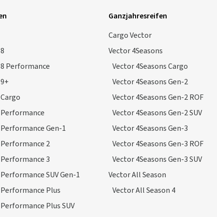
en
Ganzjahresreifen
Cargo Vector
 8
Vector 4Seasons
 8 Performance
Vector 4Seasons Cargo
 9+
Vector 4Seasons Gen-2
 Cargo
Vector 4Seasons Gen-2 ROF
p Performance
Vector 4Seasons Gen-2 SUV
p Performance Gen-1
Vector 4Seasons Gen-3
 Performance 2
Vector 4Seasons Gen-3 ROF
 Performance 3
Vector 4Seasons Gen-3 SUV
p Performance SUV Gen-1
Vector All Season
 Performance Plus
Vector All Season 4
 Performance Plus SUV