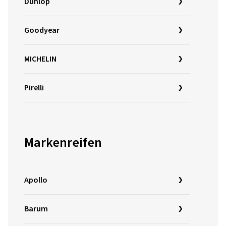
Dunlop
Goodyear
MICHELIN
Pirelli
Markenreifen
Apollo
Barum