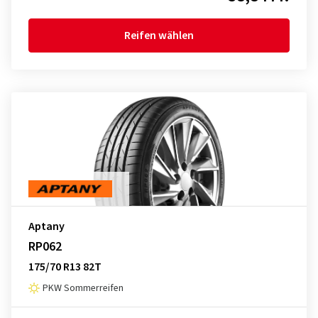
Reifen wählen
Aptany
RP062
175/70 R13 82T
PKW Sommerreifen