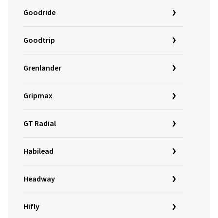
Goodride
Goodtrip
Grenlander
Gripmax
GT Radial
Habilead
Headway
Hifly