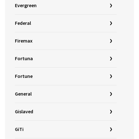
Evergreen
Federal
Firemax
Fortuna
Fortune
General
Gislaved
GiTi