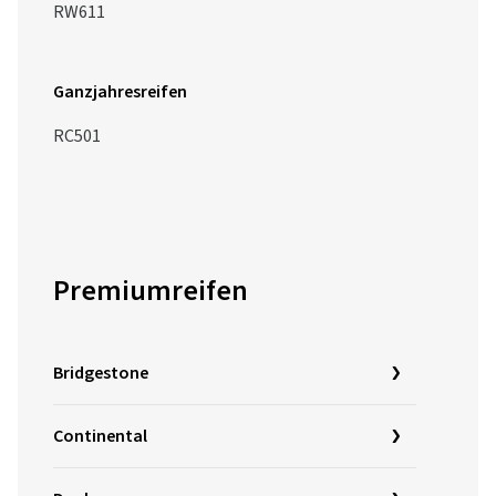
RW611
Ganzjahresreifen
RC501
Premiumreifen
Bridgestone
Continental