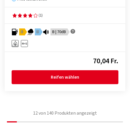
(1)
D
D
B | 70dB
70,04 Fr.
Reifen wählen
12
von
140
Produkten angezeigt