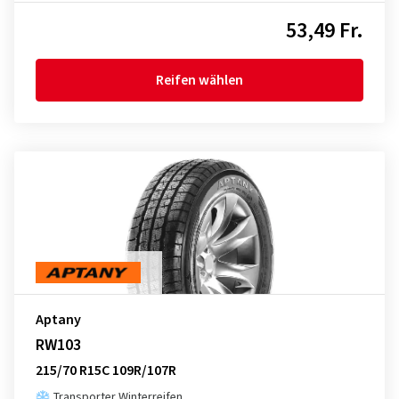
53,49 Fr.
Reifen wählen
Aptany
RW103
215/70 R15C 109R/107R
Transporter Winterreifen