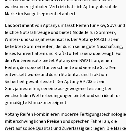
wachsenden globalen Vertrieb hat sich Aptany als solide
Marke im Budgetsegment etabliert.
Das Sortiment von Aptany umfasst Reifen für Pkw, SUVs und
leichte Nutzfahrzeuge und bietet Modelle für Sommer-,
Winter- und Ganzjahreseinsätze. Der Aptany RA301 ist ein
beliebter Sommerreifen, der durch seine gute Nasshaftung,
leises Fahrverhalten und Kraftstoffeffizienz überzeugt. Für
den Wintereinsatz bietet Aptany den RW211 an, einen
Reifen, der speziell für verschneite und vereiste Straßen
entwickelt wurde und durch Stabilität und Traktion
Sicherheit gewährleistet. Der Aptany RP203 ist ein
Ganzjahresreifen, der eine ausgewogene Leistung bei
wechselnden Wetterbedingungen bietet und sich ideal für
gemäßigte Klimazonen eignet.
Aptany Reifen kombinieren moderne Fertigungstechnologie
mit erschwinglichen Preisen und sprechen Fahrer an, die
Wert auf solide Qualität und Zuverlässigkeit legen. Die Marke