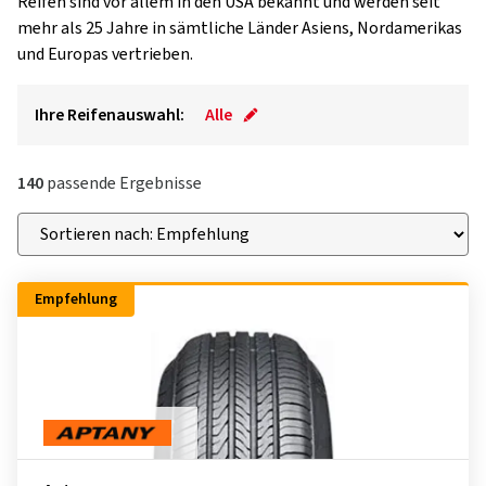
Reifen sind vor allem in den USA bekannt und werden seit
mehr als 25 Jahre in sämtliche Länder Asiens, Nordamerikas
und Europas vertrieben.
Ihre Reifenauswahl:
Alle
140
passende Ergebnisse
Empfehlung