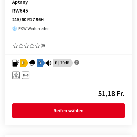
Aptany
RW645
215/60 R17 96H
PKW Winterreifen
(0)
D
B
B | 70dB
51,18 Fr.
Reifen wählen