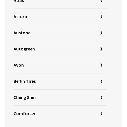
Atlas
Atturo
Austone
Autogreen
Avon
Berlin Tires
Cheng Shin
Comforser