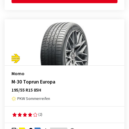
Momo
M-30 Toprun Europa
195/55 R15 85H
PKW Sommerreifen
(2)