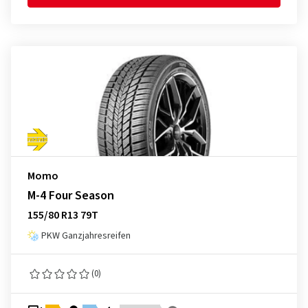
Momo
M-4 Four Season
155/80 R13 79T
PKW Ganzjahresreifen
(0)