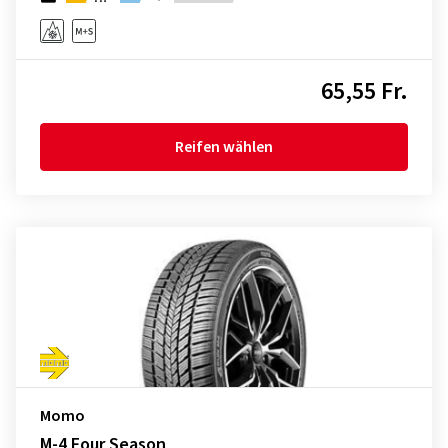
65,55 Fr.
Reifen wählen
Momo
M-4 Four Season