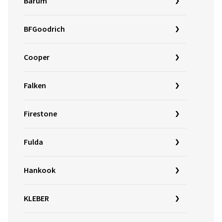
Barum
BFGoodrich
Cooper
Falken
Firestone
Fulda
Hankook
KLEBER