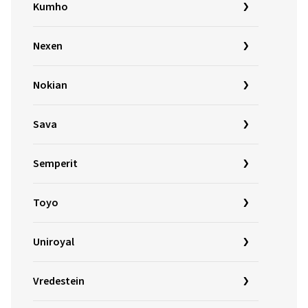
Kumho
Nexen
Nokian
Sava
Semperit
Toyo
Uniroyal
Vredestein