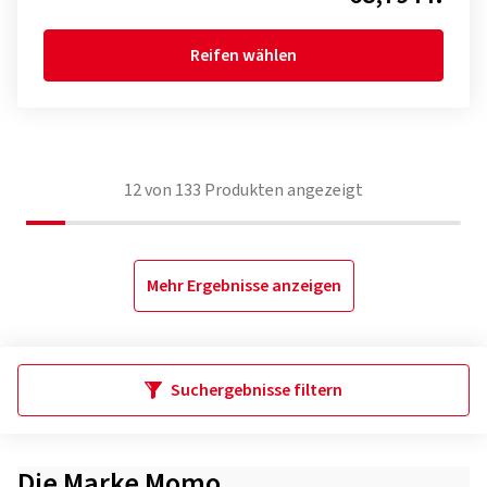
Reifen wählen
12
von
133
Produkten angezeigt
Mehr Ergebnisse anzeigen
Suchergebnisse filtern
Die Marke Momo