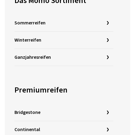
Das Momo Sortiment
Sommerreifen
Winterreifen
Ganzjahresreifen
Premiumreifen
Bridgestone
Continental