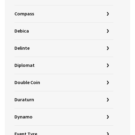
Compass
Debica
Delinte
Diplomat
Double Coin
Duraturn
Dynamo
Event Tyre