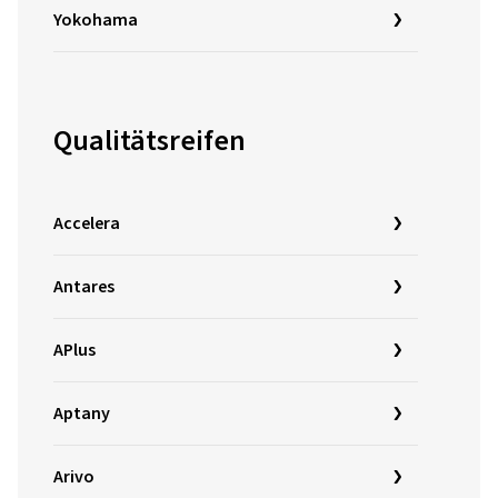
Yokohama
Qualitätsreifen
Accelera
Antares
APlus
Aptany
Arivo