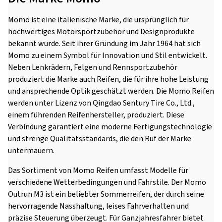
Momo ist eine italienische Marke, die ursprünglich für
hochwertiges Motorsportzubehör und Designprodukte
bekannt wurde. Seit ihrer Gründung im Jahr 1964 hat sich
Momo zu einem Symbol für Innovation und Stil entwickelt.
Neben Lenkrädern, Felgen und Rennsportzubehör
produziert die Marke auch Reifen, die für ihre hohe Leistung
und ansprechende Optik geschätzt werden. Die Momo Reifen
werden unter Lizenz von Qingdao Sentury Tire Co., Ltd.,
einem führenden Reifenhersteller, produziert. Diese
Verbindung garantiert eine moderne Fertigungstechnologie
und strenge Qualitätsstandards, die den Ruf der Marke
untermauern.
Das Sortiment von Momo Reifen umfasst Modelle für
verschiedene Wetterbedingungen und Fahrstile. Der Momo
Outrun M3 ist ein beliebter Sommerreifen, der durch seine
hervorragende Nasshaftung, leises Fahrverhalten und
präzise Steuerung überzeugt. Für Ganzjahresfahrer bietet