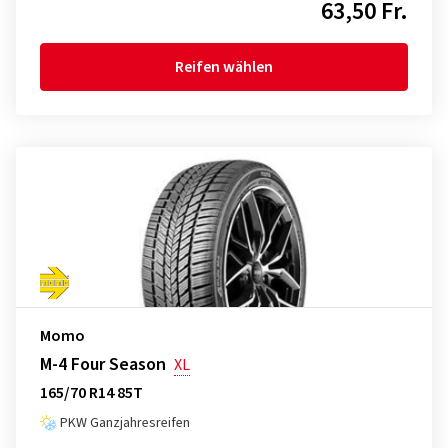
63,50 Fr.
Reifen wählen
Momo
M-4 Four Season
XL
165/70 R14 85T
PKW Ganzjahresreifen