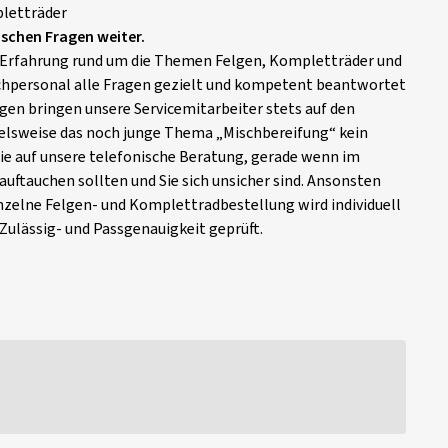
pletträder
ischen Fragen weiter.
 Erfahrung rund um die Themen Felgen, Kompletträder und
hpersonal alle Fragen gezielt und kompetent beantwortet
en bringen unsere Servicemitarbeiter stets auf den
ielsweise das noch junge Thema „Mischbereifung“ kein
 Sie auf unsere telefonische Beratung, gerade wenn im
uftauchen sollten und Sie sich unsicher sind. Ansonsten
inzelne Felgen- und Komplettradbestellung wird individuell
Zulässig- und Passgenauigkeit geprüft.