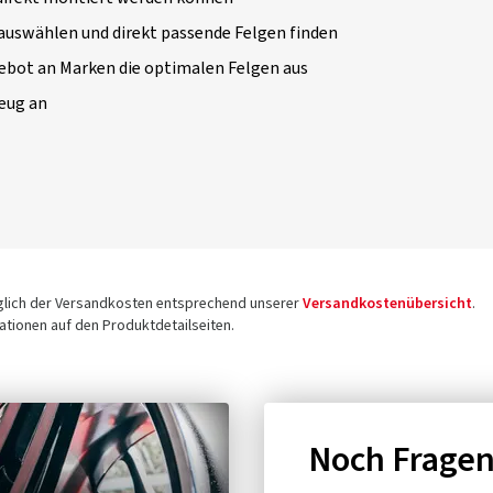
 auswählen und direkt passende Felgen finden
ebot an Marken die optimalen Felgen aus
zeug an
üglich der Versandkosten entsprechend unserer
Versandkostenübersicht
.
tionen auf den Produktdetailseiten.
Noch Frage