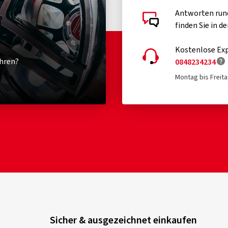
Antworten run
finden Sie in d
Kostenlose Exp
hren?
0848234234
Montag bis Freita
Sicher & ausgezeichnet einkaufen