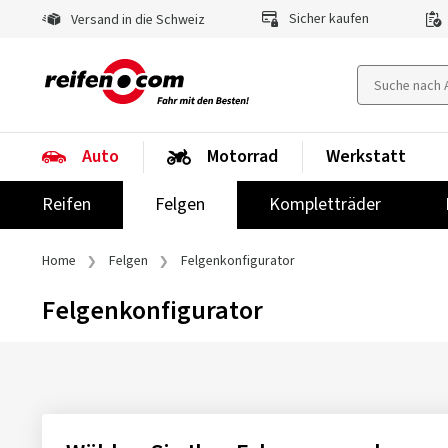
Sicher kaufen
Versand in die Schweiz
Auto
Motorrad
Werkstatt
Reifen
Felgen
Kompletträder
Home
Felgen
Felgenkonfigurator
Felgenkonfigurator