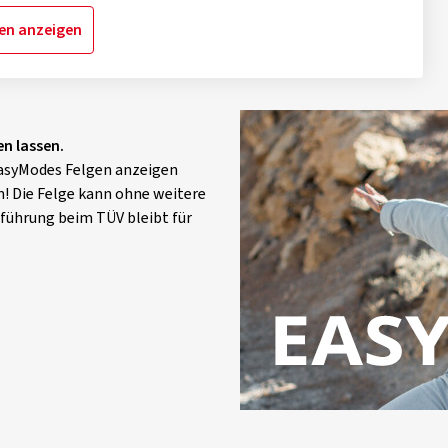
ken anzeigen
n lassen.
EasyModes Felgen anzeigen
! Die Felge kann ohne weitere
rführung beim TÜV bleibt für