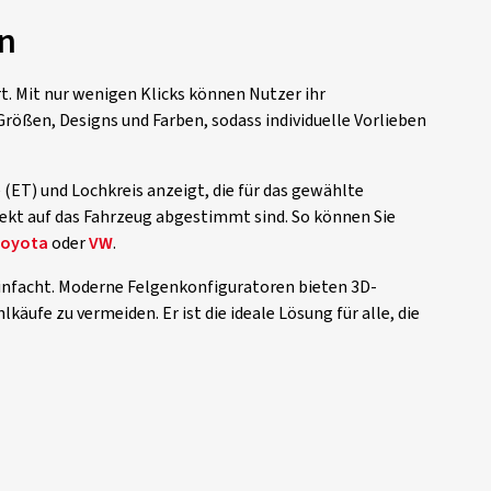
en
rt. Mit nur wenigen Klicks können Nutzer ihr
rößen, Designs und Farben, sodass individuelle Vorlieben
 (ET) und Lochkreis anzeigt, die für das gewählte
fekt auf das Fahrzeug abgestimmt sind. So können Sie
oyota
oder
VW
.
infacht. Moderne Felgenkonfiguratoren bieten 3D-
käufe zu vermeiden. Er ist die ideale Lösung für alle, die