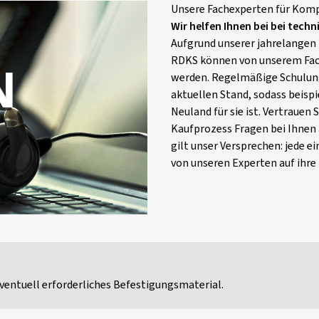
Unsere Fachexperten für Kom
Wir helfen Ihnen bei bei techn
Aufgrund unserer jahrelangen
RDKS können von unserem Fac
werden. Regelmäßige Schulung
aktuellen Stand, sodass beisp
Neuland für sie ist. Vertrauen
Kaufprozess Fragen bei Ihnen a
gilt unser Versprechen: jede e
von unseren Experten auf ihre 
ventuell erforderliches Befestigungsmaterial.