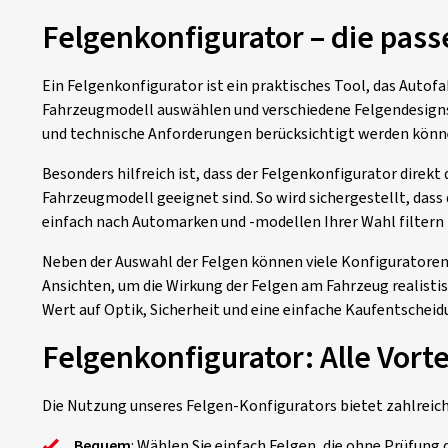
Felgenkonfigurator – die pass
Ein Felgenkonfigurator ist ein praktisches Tool, das Autofa
Fahrzeugmodell auswählen und verschiedene Felgendesigns vi
und technische Anforderungen berücksichtigt werden könn
Besonders hilfreich ist, dass der Felgenkonfigurator direkt
Fahrzeugmodell geeignet sind. So wird sichergestellt, dass
einfach nach Automarken und -modellen Ihrer Wahl filtern 
Neben der Auswahl der Felgen können viele Konfiguratoren
Ansichten, um die Wirkung der Felgen am Fahrzeug realistisch 
Wert auf Optik, Sicherheit und eine einfache Kaufentscheid
Felgenkonfigurator: Alle Vorte
Die Nutzung unseres Felgen-Konfigurators bietet zahlreich
Bequem
: Wählen Sie einfach Felgen, die ohne Prüfun