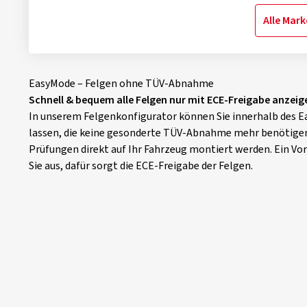
Alle Mar
EasyMode – Felgen ohne TÜV-Abnahme
Schnell & bequem alle Felgen nur mit ECE-Freigabe anzeige
In unserem Felgenkonfigurator können Sie innerhalb des 
lassen, die keine gesonderte TÜV-Abnahme mehr benötigen
Prüfungen direkt auf Ihr Fahrzeug montiert werden. Ein Vo
Sie aus, dafür sorgt die ECE-Freigabe der Felgen.