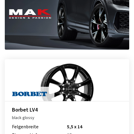
Borbet LV4
black glossy
Felgenbreite
5,5 x 14