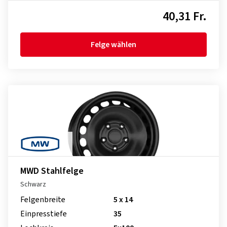
40,31 Fr.
Felge wählen
MWD Stahlfelge
Schwarz
Felgenbreite
5 x 14
Einpresstiefe
35