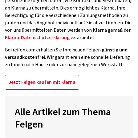
personenbezogenen Daten, wie Kontakt- und Bestelldaten,
an Klarna zu übermitteln. Dies ermöglicht es Klarna, Ihre
Berechtigung für die verschiedenen Zahlungsmethoden zu
prüfen und das Angebot individuell auf Sie abzustimmen. Die
von uns übermittelten Daten werden von Klarna gemäß der
Klarna-Datenschutzerklärung
verarbeitet.
Bei reifen.com erhalten Sie Ihre neuen Felgen
günstig und
versandkostenfrei
. Wir garantieren eine schnelle Lieferung
zu Ihnen nach Hause oder zur nahegelegenen Werkstatt.
Jetzt Felgen kaufen mit Klarna
Alle Artikel zum Thema
Felgen