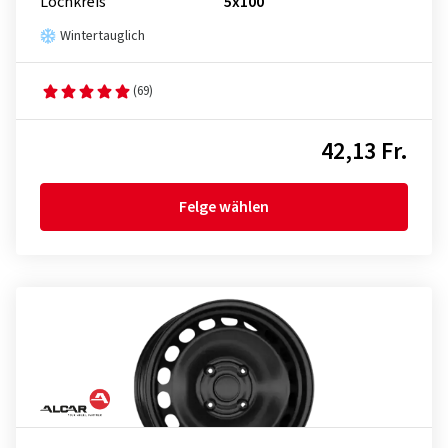
Lochkreis
5x100
Wintertauglich
(69)
42,13 Fr.
Felge wählen