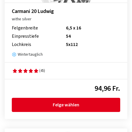
Carmani 20 Ludwig
withe silver
Felgenbreite
6,5 x 16
Einpresstiefe
54
Lochkreis
5x112
Wintertauglich
(45)
94,96 Fr.
Felge wählen