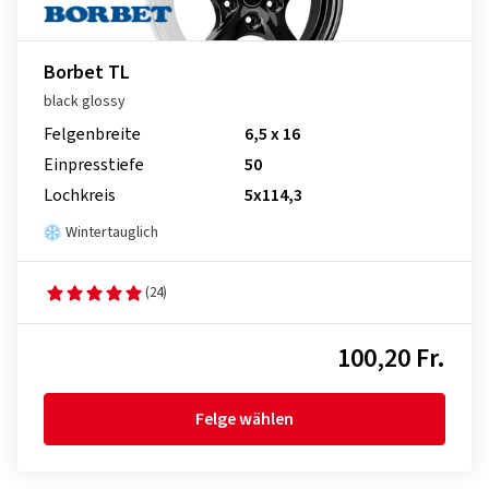
Borbet TL
black glossy
Felgenbreite
6,5 x 16
Einpresstiefe
50
Lochkreis
5x114,3
Wintertauglich
(24)
100,20 Fr.
Felge wählen