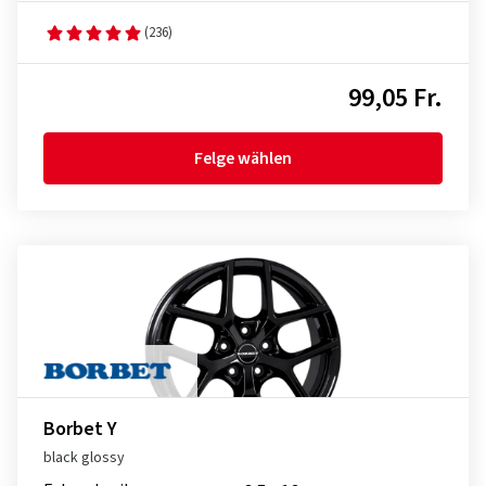
(236)
99,05 Fr.
Felge wählen
Borbet Y
black glossy