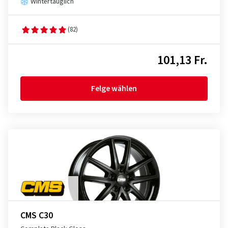
Wintertauglich
(82)
101,13 Fr.
Felge wählen
CMS C30