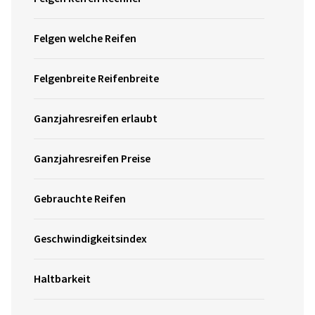
Felgen welche Reifen
Felgenbreite Reifenbreite
Ganzjahresreifen erlaubt
Ganzjahresreifen Preise
Gebrauchte Reifen
Geschwindigkeitsindex
Haltbarkeit