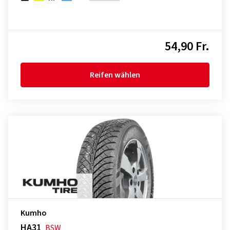
54,90 Fr.
Reifen wählen
Kumho
HA31
BSW