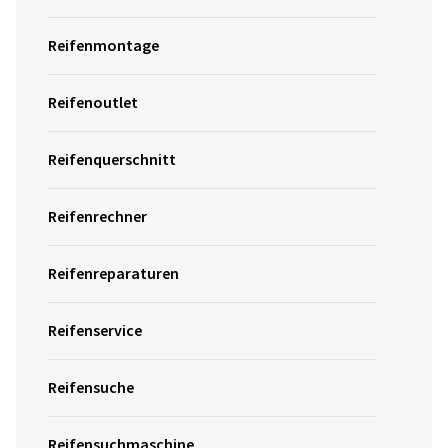
Reifenmontage
Reifenoutlet
Reifenquerschnitt
Reifenrechner
Reifenreparaturen
Reifenservice
Reifensuche
Reifensuchmaschine