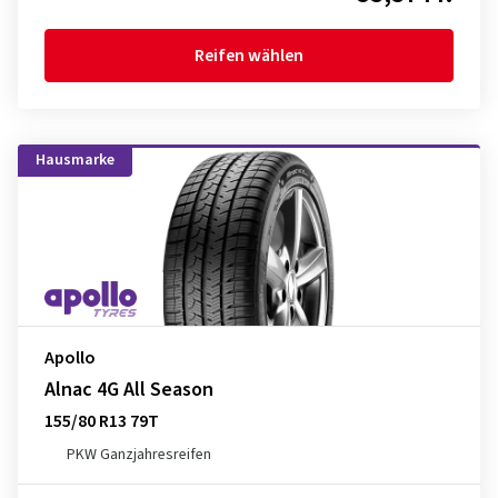
Reifen wählen
Hausmarke
Apollo
Alnac 4G All Season
155/80 R13 79T
PKW Ganzjahresreifen