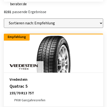
8281
passende Ergebnisse
Empfehlung
Vredestein
Quatrac 5
155/70 R13 75T
PKW Ganzjahresreifen