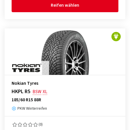
Reifen wählen
Nokian Tyres
HKPL R5
BSW
XL
185/60 R15 88R
PKW Winterreifen
(0)