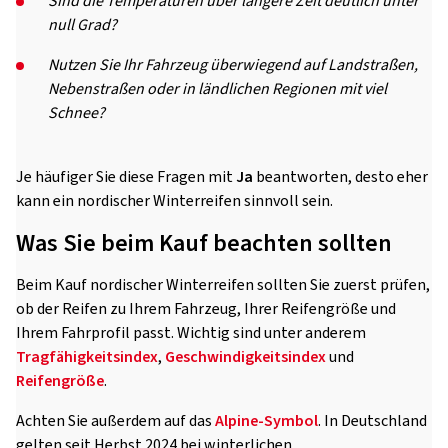
Sind die Temperaturen über längere Zeit deutlich unter
null Grad?
Nutzen Sie Ihr Fahrzeug überwiegend auf Landstraßen,
Nebenstraßen oder in ländlichen Regionen mit viel
Schnee?
Je häufiger Sie diese Fragen mit
Ja
beantworten, desto eher
kann ein nordischer Winterreifen sinnvoll sein.
Was Sie beim Kauf beachten sollten
Beim Kauf nordischer Winterreifen sollten Sie zuerst prüfen,
ob der Reifen zu Ihrem Fahrzeug, Ihrer Reifengröße und
Ihrem Fahrprofil passt. Wichtig sind unter anderem
Tragfähigkeitsindex
,
Geschwindigkeitsindex
und
Reifengröße
.
Achten Sie außerdem auf das
Alpine-Symbol
. In Deutschland
gelten seit Herbst 2024 bei winterlichen