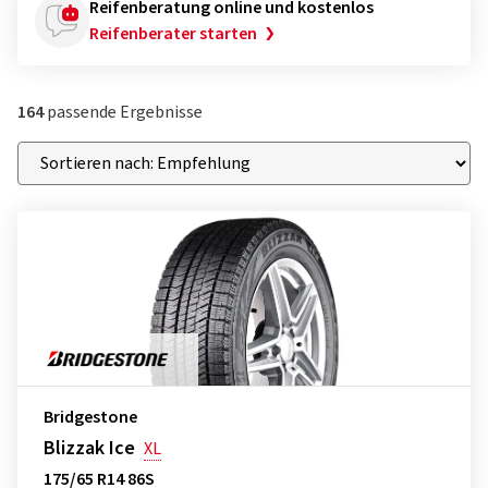
Reifenberatung online und kostenlos
Reifenberater starten
164
passende Ergebnisse
Bridgestone
Blizzak Ice
XL
175/65 R14 86S