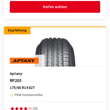
Reifen wählen
Empfehlung
Aptany
RP203
175/65 R14 82T
PKW Sommerreifen
(32)