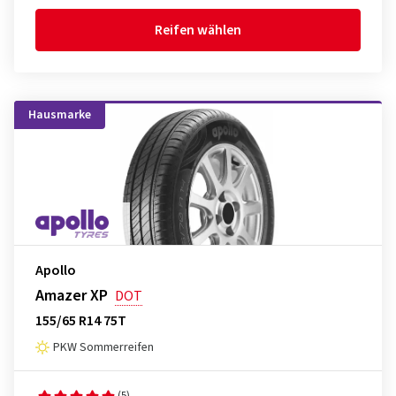
Reifen wählen
Hausmarke
Apollo
Amazer XP
DOT
155/65 R14 75T
PKW Sommerreifen
(5)