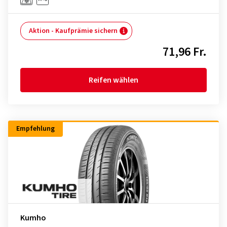
Aktion - Kaufprämie sichern
71,96 Fr.
Reifen wählen
Empfehlung
Kumho