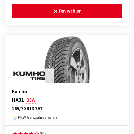
Reifen wählen
Kumho
HA31
BSW
165/70 R13 79T
PKW Ganzjahresreifen
(51)