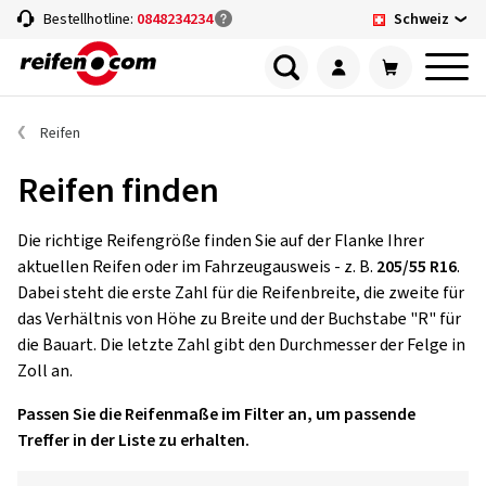
Schweiz
Bestellhotline:
0848234234
Reifen
Reifen finden
Die richtige Reifengröße finden Sie auf der Flanke Ihrer
aktuellen Reifen oder im Fahrzeugausweis - z. B.
205/55 R16
.
Dabei steht die erste Zahl für die Reifenbreite, die zweite für
das Verhältnis von Höhe zu Breite und der Buchstabe "R" für
die Bauart. Die letzte Zahl gibt den Durchmesser der Felge in
Zoll an.
Passen Sie die Reifenmaße im Filter an, um passende
Treffer in der Liste zu erhalten.