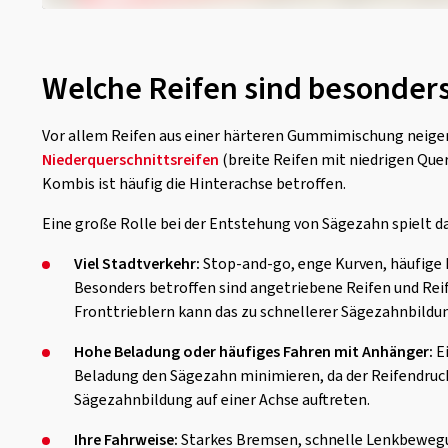
Welche Reifen sind besonder
Vor allem Reifen aus einer härteren Gummimischung neigen 
Niederquerschnittsreifen
(breite Reifen mit niedrigen Que
Kombis ist häufig die Hinterachse betroffen.
Eine große Rolle bei der Entstehung von Sägezahn spielt d
Viel Stadtverkehr:
Stop-and-go, enge Kurven, häufige
Besonders betroffen sind angetriebene Reifen und Rei
Fronttrieblern kann das zu schnellerer Sägezahnbildun
Hohe Beladung oder häufiges Fahren mit Anhänger:
E
Beladung den Sägezahn minimieren, da der Reifendruck 
Sägezahnbildung auf einer Achse auftreten.
Ihre Fahrweise:
Starkes Bremsen, schnelle Lenkbewegu