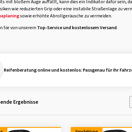
ts mit bloßem Auge auffällt, kann dies ein Indikator dafür sein, da
isiken wie reduzierten Grip oder eine instabile Straßenlage zu ver
uaplaning
sowie erhöhte Abrollgeräusche zu vermeiden.
ren Sie von unserem
Top-Service und kostenlosem Versand
.
Reifenberatung online und kostenlos
: Passgenau für Ihr Fahrz
ende Ergebnisse
ng
Empfehlung