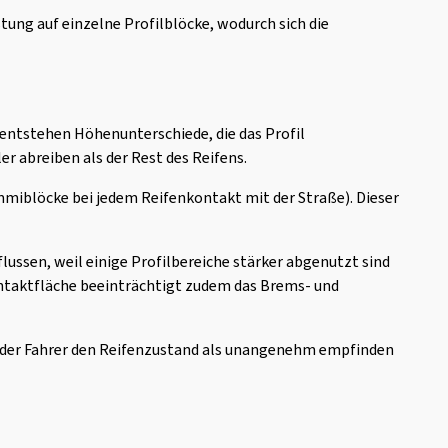
stung auf einzelne Profilblöcke, wodurch sich die
h entstehen Höhenunterschiede, die das Profil
r abreiben als der Rest des Reifens.
iblöcke bei jedem Reifenkontakt mit der Straße). Dieser
ussen, weil einige Profilbereiche stärker abgenutzt sind
ontaktfläche beeinträchtigt zudem das Brems- und
n der Fahrer den Reifenzustand als unangenehm empfinden