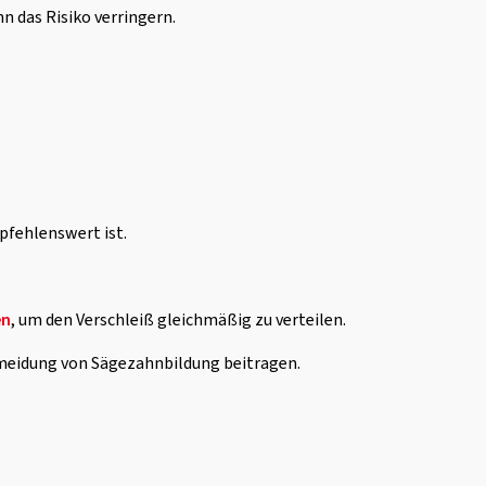
 das Risiko verringern.
pfehlenswert ist.
en
, um den Verschleiß gleichmäßig zu verteilen.
meidung von Sägezahnbildung beitragen.