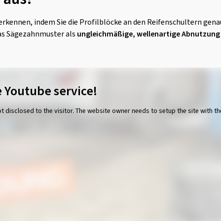
erkennen, indem Sie die Profilblöcke an den Reifenschultern gena
 das Sägezahnmuster als
ungleichmäßige, wellenartige Abnutzung 
 Youtube service!
ot disclosed to the visitor. The website owner needs to setup the site with th