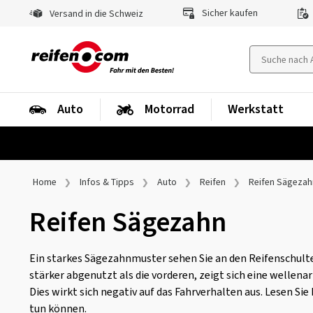
Sicher kaufen
Versand in die Schweiz
Auto
Motorrad
Werkstatt
Home
Infos & Tipps
Auto
Reifen
Reifen Sägezah
Reifen Sägezahn
Ein starkes Sägezahnmuster sehen Sie an den Reifenschulter
stärker abgenutzt als die vorderen, zeigt sich eine welle
Dies wirkt sich negativ auf das Fahrverhalten aus. Lesen Si
tun können.