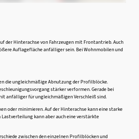
auf der Hinterachse von Fahrzeugen mit Frontantrieb. Auch
rößere Auflagefläche anfälliger sein. Bei Wohnmobilen und
n die ungleichmäßige Abnutzung der Profilblöcke.
Beschleunigungsvorgang stärker verformen. Gerade bei
it anfälliger für ungleichmäßigen Verschleiß sind.
ken oder minimieren. Auf der Hinterachse kann eine starke
 Lastverteilung kann aber auch eine verstärkte
schiede zwischen den einzelnen Profilblöcken und