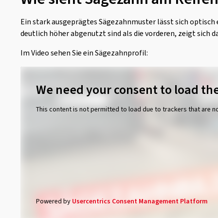
Ein stark ausgeprägtes Sägezahnmuster lässt sich optisch 
deutlich höher abgenutzt sind als die vorderen, zeigt sich
Im Video sehen Sie ein Sägezahnprofil:
We need your consent to load the
This content is not permitted to load due to trackers that are n
Powered by
Usercentrics Consent Management Platform