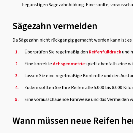
begünstigen Sägezahnbildung. Eine sanfte, vorausscha
Sägezahn vermeiden
Da Sägezahn nicht rückgängig gemacht werden kann ist es w
1.
Überprüfen Sie regelmäßig den
Reifenfülldruck
und h
2.
Eine korrekte
Achsgeometrie
spielt ebenfalls eine w
3.
Lassen Sie eine regelmäßige Kontrolle und den Aus
4.
Zudem sollten Sie Ihre Reifen alle 5.000 bis 8.000 K
5.
Eine vorausschauende Fahrweise und das Vermeiden 
Wann müssen neue Reifen he