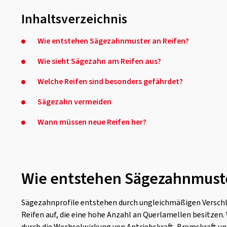
Inhaltsverzeichnis
Wie entstehen Sägezahnmuster an Reifen?
Wie sieht Sägezahn am Reifen aus?
Welche Reifen sind besonders gefährdet?
Sägezahn vermeiden
Wann müssen neue Reifen her?
Wie entstehen Sägezahnmuste
Sägezahnprofile entstehen durch ungleichmäßigen Verschle
Reifen auf, die eine hohe Anzahl an Querlamellen besitzen.