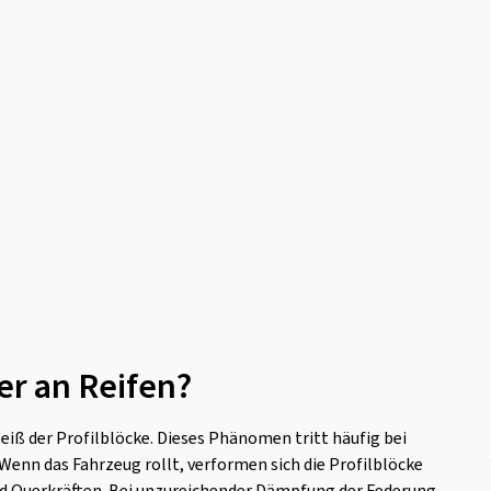
r an Reifen?
iß der Profilblöcke. Dieses Phänomen tritt häufig bei
 Wenn das Fahrzeug rollt, verformen sich die Profilblöcke