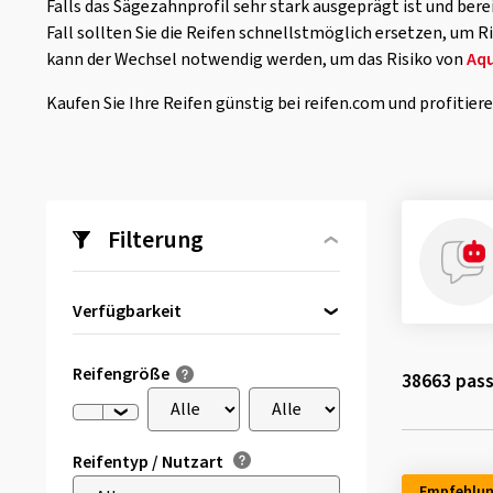
Falls das Sägezahnprofil sehr stark ausgeprägt ist und berei
Fall sollten Sie die Reifen schnellstmöglich ersetzen, um R
kann der Wechsel notwendig werden, um das Risiko von
Aq
Kaufen Sie Ihre Reifen günstig bei reifen.com und profitie
Filterung
Verfügbarkeit
Direkt lieferbar
(2027)
Reifengröße
38663
pass
Reifentyp / Nutzart
Empfehlu