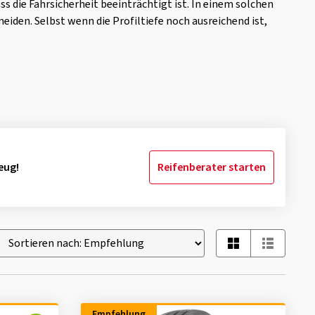
ss die Fahrsicherheit beeinträchtigt ist. In einem solchen
meiden. Selbst wenn die Profiltiefe noch ausreichend ist,
eug!
Reifenberater starten
Empfehlung