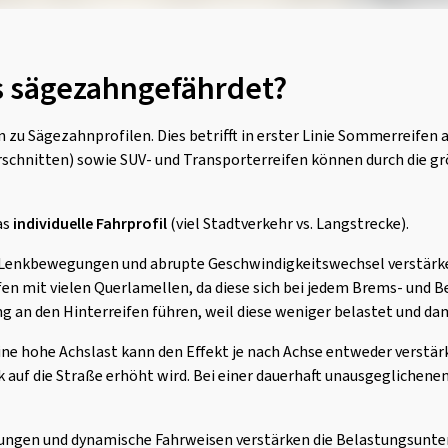
s sägezahngefährdet?
zu Sägezahnprofilen. Dies betrifft in erster Linie Sommerreifen 
rschnitten) sowie SUV- und Transporterreifen können durch die g
as
individuelle Fahrprofil
(viel Stadtverkehr vs. Langstrecke).
 Lenkbewegungen und abrupte Geschwindigkeitswechsel verstärke
fen mit vielen Querlamellen, da diese sich bei jedem Brems- und 
g an den Hinterreifen führen, weil diese weniger belastet und dam
ine hohe Achslast kann den Effekt je nach Achse entweder verstär
auf die Straße erhöht wird. Bei einer dauerhaft unausgeglichenen
ngen und dynamische Fahrweisen verstärken die Belastungsunter