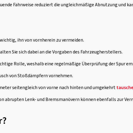
uende Fahrweise reduziert die ungleichmäßige Abnutzung und kann
ichtig, ihn von vornherein zu vermeiden.
alten Sie sich dabei an die Vorgaben des Fahrzeugherstellers.
ichtige Rolle, weshalb eine regelmäßige Überprüfung der Spur em
tausch von Stoßdämpfern vornehmen.
ilometer seitengleich von vorne nach hinten und umgekehrt
tausch
von abrupten Lenk- und Bremsmanövern können ebenfalls zur Ver
r?