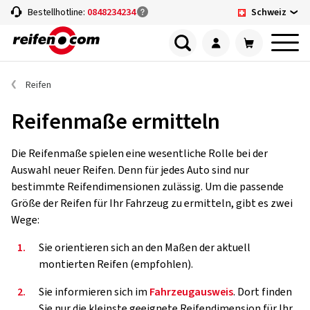
Schweiz
Bestellhotline:
0848234234
Reifen
Reifenmaße ermitteln
Die Reifenmaße spielen eine wesentliche Rolle bei der
Auswahl neuer Reifen. Denn für jedes Auto sind nur
bestimmte Reifendimensionen zulässig. Um die passende
Größe der Reifen für Ihr Fahrzeug zu ermitteln, gibt es zwei
Wege:
1.
Sie orientieren sich an den Maßen der aktuell
montierten Reifen (empfohlen).
2.
Sie informieren sich im
Fahrzeugausweis
. Dort finden
Sie nur die kleinste geeignete Reifendimension für Ihr