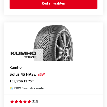
Reifen wählen
Kumho
Solus 4S HA32
BSW
155/70 R13 75T
PKW Ganzjahresreifen
(112)