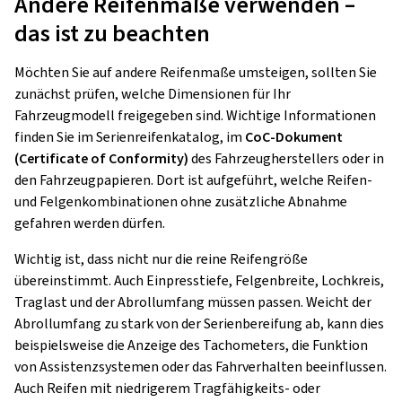
Andere Reifenmaße verwenden –
das ist zu beachten
Möchten Sie auf andere Reifenmaße umsteigen, sollten Sie
zunächst prüfen, welche Dimensionen für Ihr
Fahrzeugmodell freigegeben sind. Wichtige Informationen
finden Sie im Serienreifenkatalog, im
CoC-Dokument
(Certificate of Conformity)
des Fahrzeugherstellers oder in
den Fahrzeugpapieren. Dort ist aufgeführt, welche Reifen-
und Felgenkombinationen ohne zusätzliche Abnahme
gefahren werden dürfen.
Wichtig ist, dass nicht nur die reine Reifengröße
übereinstimmt. Auch Einpresstiefe, Felgenbreite, Lochkreis,
Traglast und der Abrollumfang müssen passen. Weicht der
Abrollumfang zu stark von der Serienbereifung ab, kann dies
beispielsweise die Anzeige des Tachometers, die Funktion
von Assistenzsystemen oder das Fahrverhalten beeinflussen.
Auch Reifen mit niedrigerem Tragfähigkeits- oder