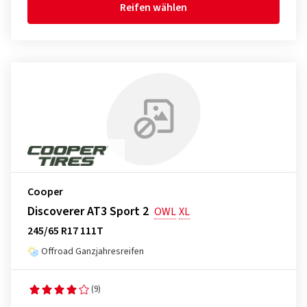
Reifen wählen
Cooper
Discoverer AT3 Sport 2
OWL
XL
245/65 R17 111T
Offroad Ganzjahresreifen
(9)