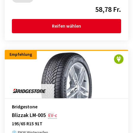
58,78 Fr.
Reifen wählen
Empfehlung
Bridgestone
Blizzak LM-005
EV-c
195/65 R15 91T
PKW Winterreifen