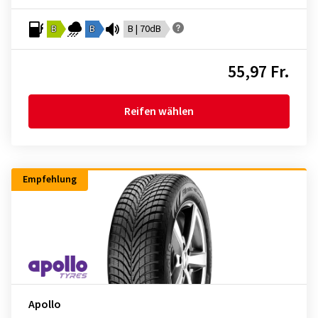
B
B
B | 70dB
55,97 Fr.
Reifen wählen
Empfehlung
Apollo