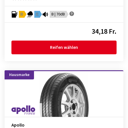
D
C
B | 70dB
34,18 Fr.
Reifen wählen
Hausmarke
Apollo