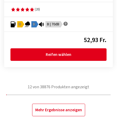
(20)
D
B
B | 70dB
52,93 Fr.
Reifen wählen
12
von
38876
Produkten angezeigt
Mehr Ergebnisse anzeigen