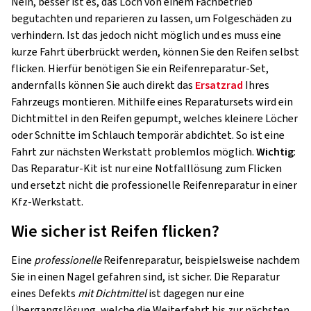
Nein, besser ist es, das Loch von einem Fachbetrieb
begutachten und reparieren zu lassen, um Folgeschäden zu
verhindern. Ist das jedoch nicht möglich und es muss eine
kurze Fahrt überbrückt werden, können Sie den Reifen selbst
flicken. Hierfür benötigen Sie ein Reifenreparatur-Set,
andernfalls können Sie auch direkt das
Ersatzrad
Ihres
Fahrzeugs montieren. Mithilfe eines Reparatursets wird ein
Dichtmittel in den Reifen gepumpt, welches kleinere Löcher
oder Schnitte im Schlauch temporär abdichtet. So ist eine
Fahrt zur nächsten Werkstatt problemlos möglich.
Wichtig
:
Das Reparatur-Kit ist nur eine Notfalllösung zum Flicken
und ersetzt nicht die professionelle Reifenreparatur in einer
Kfz-Werkstatt.
Wie sicher ist Reifen flicken?
Eine
professionelle
Reifenreparatur, beispielsweise nachdem
Sie in einen Nagel gefahren sind, ist sicher. Die Reparatur
eines Defekts
mit Dichtmittel
ist dagegen nur eine
Übergangslösung, welche die Weiterfahrt bis zur nächsten