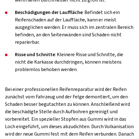
wenn deren Durchmesser nicht zu groß ist.
Beschädigungen der Lauffläche
: Befindet sich ein
Reifenschaden auf der Lauffläche, kann er meist
ausgeglichen werden. Er muss sich im zentralen Bereich
befinden, an den Seitenwänden sind Schäden nicht
reparierbar.
Risse und Schnitte
: Kleinere Risse und Schnitte, die
nicht die Karkasse durchdringen, können meistens
problemlos behoben werden.
Bei einer professionellen Reifenreparatur wird der Reifen
zunächst vom Fahrzeug und der Felge demontiert, um den
Schaden besser begutachten zu können. Anschließend wird
die beschädigte Stelle durch Aufbohren gereinigt und
vorbereitet. Ein spezieller Stopfen aus Gummi wird in das
Loch eingeführt, um dieses abzudichten. Durch Vulkanisation
wird der neue Gummi fest mit dem Reifen verbunden. Danach