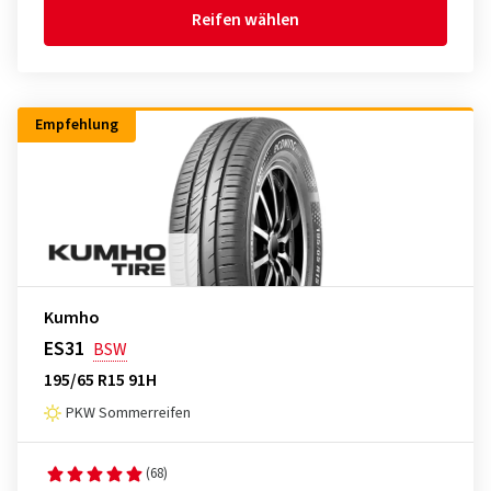
Reifen wählen
Empfehlung
Kumho
ES31
BSW
195/65 R15 91H
PKW Sommerreifen
(68)