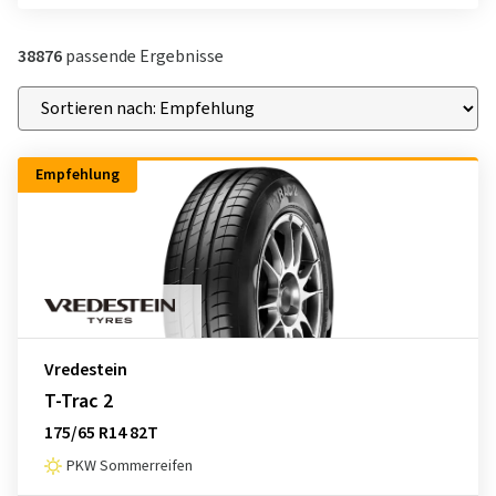
38876
passende Ergebnisse
Empfehlung
Vredestein
T-Trac 2
175/65 R14 82T
PKW Sommerreifen