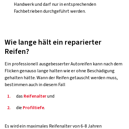
Handwerk und darf nur in entsprechenden
Fachbetrieben durchgeführt werden.
Wie lange hält ein reparierter
Reifen?
Ein professionell ausgebesserter Autoreifen kann nach dem
Flicken genauso lange halten wie er ohne Beschädigung
gehalten hätte. Wann der Reifen getauscht werden muss,
bestimmen auch in diesem Fall
1.
das
Reifenalter
und
2.
die
Profiltiefe
.
Es wird ein maximales Reifenalter von 6-8 Jahren