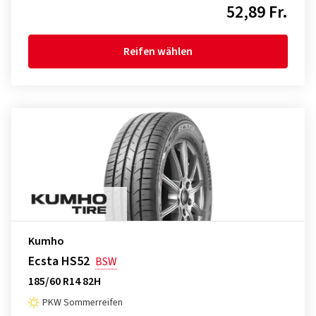
52,89 Fr.
Reifen wählen
Kumho
Ecsta HS52
BSW
185/60 R14 82H
PKW Sommerreifen