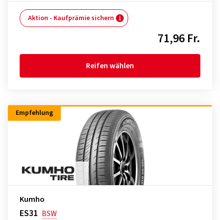
Aktion - Kaufprämie sichern
71,96 Fr.
Reifen wählen
Empfehlung
Kumho
ES31
BSW