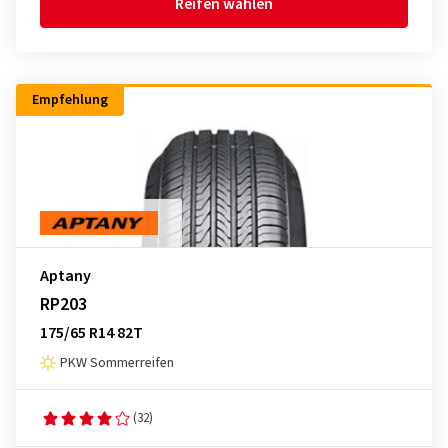
Reifen wählen
Empfehlung
Aptany
RP203
175/65 R14 82T
PKW Sommerreifen
(32)