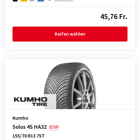
45,76 Fr.
Reifen wählen
Kumho
Solus 4S HA32
BSW
155/70 R13 75T