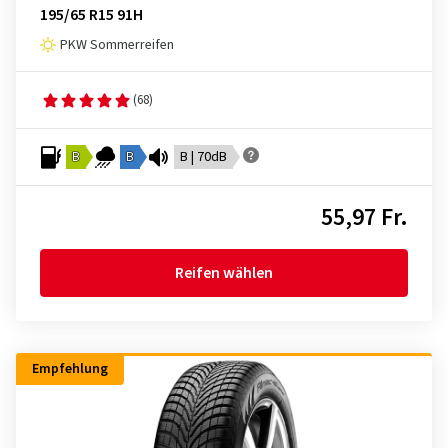
195/65 R15 91H
PKW Sommerreifen
(68)
B
B
B | 70dB
55,97 Fr.
Reifen wählen
Empfehlung