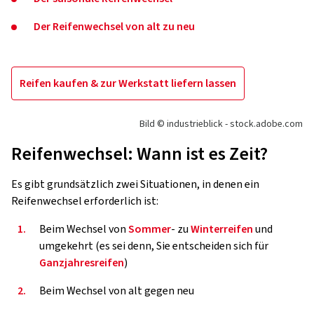
Der Reifenwechsel von alt zu neu
Reifen kaufen & zur Werkstatt liefern lassen
Bild © industrieblick - stock.adobe.com
Reifenwechsel: Wann ist es Zeit?
Es gibt grundsätzlich zwei Situationen, in denen ein
Reifenwechsel erforderlich ist:
1.
Beim Wechsel von
Sommer
- zu
Winterreifen
und
umgekehrt (es sei denn, Sie entscheiden sich für
Ganzjahresreifen
)
2.
Beim Wechsel von alt gegen neu