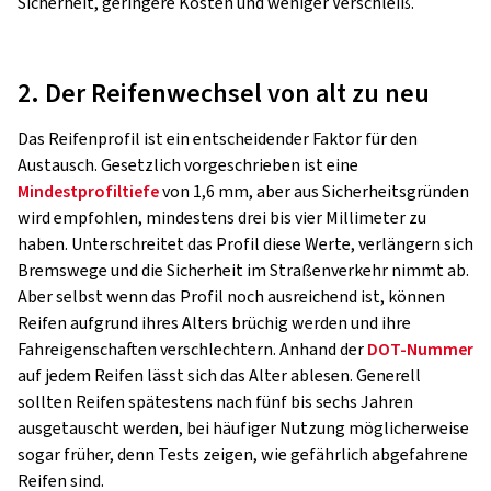
Sicherheit, geringere Kosten und weniger Verschleiß.
2. Der Reifenwechsel von alt zu neu
Das Reifenprofil ist ein entscheidender Faktor für den
Austausch. Gesetzlich vorgeschrieben ist eine
Mindestprofiltiefe
von 1,6 mm, aber aus Sicherheitsgründen
wird empfohlen, mindestens drei bis vier Millimeter zu
haben. Unterschreitet das Profil diese Werte, verlängern sich
Bremswege und die Sicherheit im Straßenverkehr nimmt ab.
Aber selbst wenn das Profil noch ausreichend ist, können
Reifen aufgrund ihres Alters brüchig werden und ihre
Fahreigenschaften verschlechtern. Anhand der
DOT-Nummer
auf jedem Reifen lässt sich das Alter ablesen. Generell
sollten Reifen spätestens nach fünf bis sechs Jahren
ausgetauscht werden, bei häufiger Nutzung möglicherweise
sogar früher, denn Tests zeigen, wie gefährlich abgefahrene
Reifen sind.