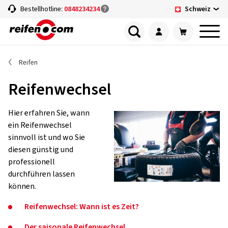
Schweiz
Bestellhotline:
0848234234
Reifen
Reifenwechsel
Hier erfahren Sie, wann
ein Reifenwechsel
sinnvoll ist und wo Sie
diesen günstig und
professionell
durchführen lassen
können.
Reifenwechsel: Wann ist es Zeit?
Der saisonale Reifenwechsel