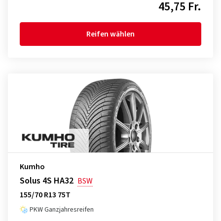
45,75 Fr.
Reifen wählen
Kumho
Solus 4S HA32
BSW
155/70 R13 75T
PKW Ganzjahresreifen