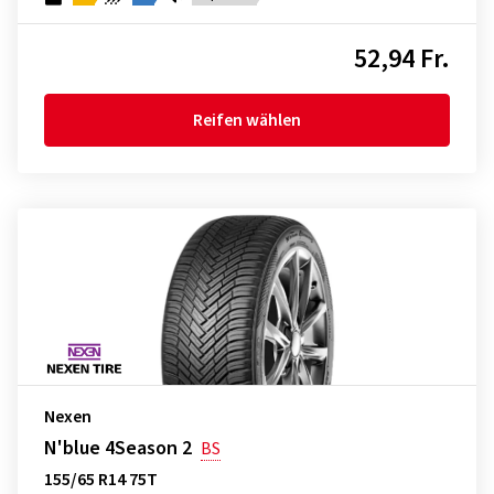
52,94 Fr.
Reifen wählen
Nexen
N'blue 4Season 2
BS
155/65 R14 75T