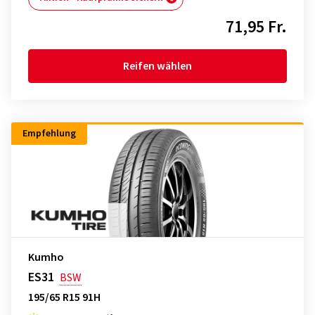
71,95 Fr.
Reifen wählen
Empfehlung
Kumho
ES31
BSW
195/65 R15 91H