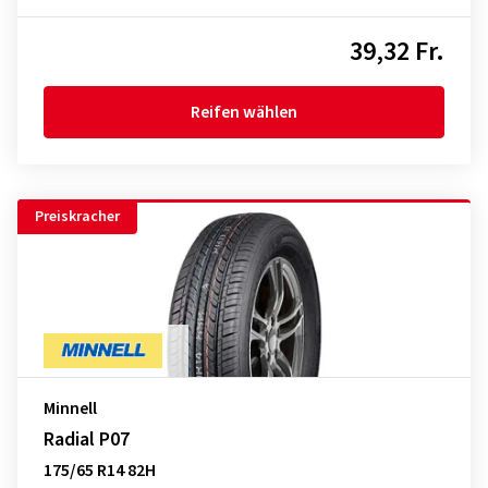
39,32 Fr.
Reifen wählen
Preiskracher
Minnell
Radial P07
175/65 R14 82H