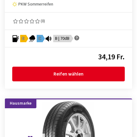
PKW Sommerreifen
(0)
D
C
B | 70dB
34,19 Fr.
Reifen wählen
Hausmarke