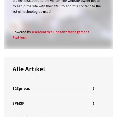
are not disclosed to the visitor. The website owner needs
to setup the site with their CMP to add this content to the
list of technologies used.
Powered by
Usercentrics Consent Management
Platform
Alle Artikel
123pneus
3PMSF