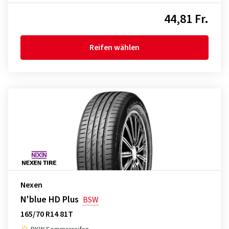
44,81 Fr.
Reifen wählen
Nexen
N'blue HD Plus
BSW
165/70 R14 81T