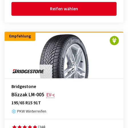
Reifen wählen
Empfehlung
Bridgestone
Blizzak LM-005
EV-c
195/65 R15 91T
PKW Winterreifen
(344)