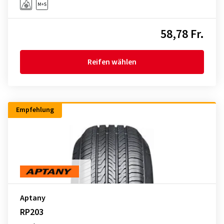
58,78 Fr.
Reifen wählen
Empfehlung
Aptany
RP203