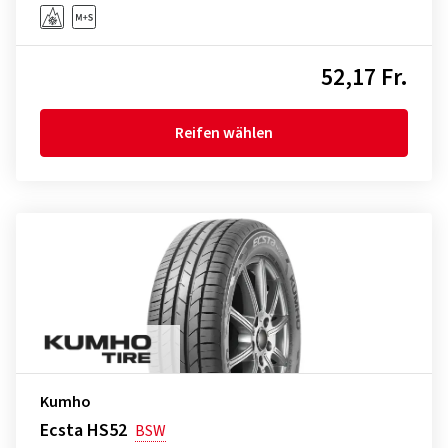
52,17 Fr.
Reifen wählen
Kumho
Ecsta HS52
BSW