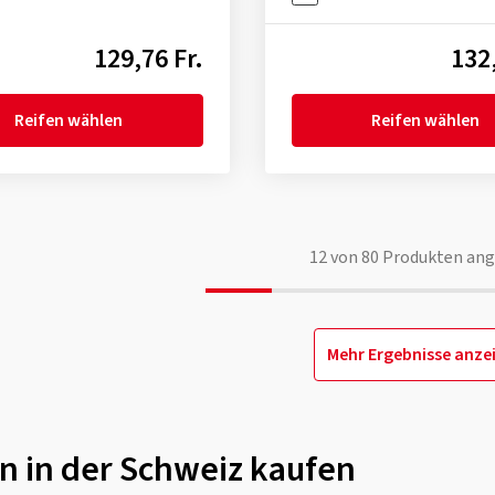
129,76 Fr.
132,
Reifen wählen
Reifen wählen
12
von
80
Produkten ang
Mehr Ergebnisse anze
n in der Schweiz kaufen