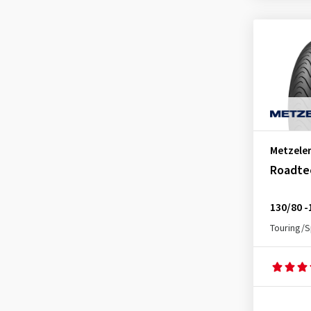
Metzele
Roadte
130/80 -
Touring/S