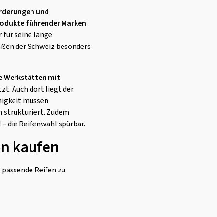
orderungen und
odukte führender Marken
er für seine lange
raßen der Schweiz besonders
te Werkstätten mit
zt. Auch dort liegt der
higkeit müssen
h strukturiert. Zudem
– die Reifenwahl spürbar.
en kaufen
r passende Reifen zu