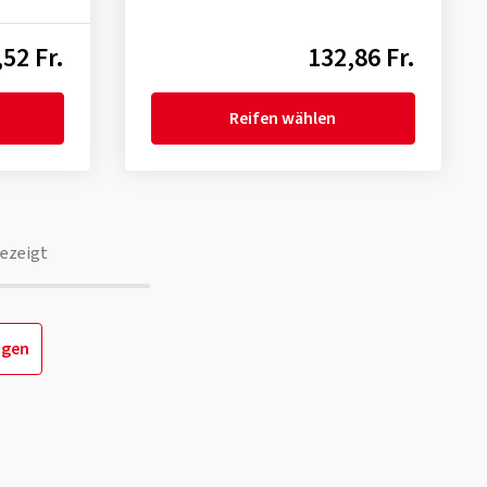
52 Fr.
132,86 Fr.
Reifen wählen
ezeigt
igen