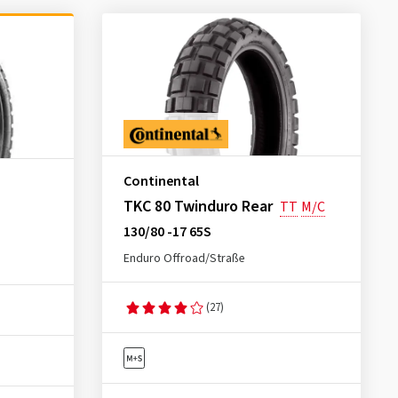
Continental
TKC 80 Twinduro Rear
TT
M/C
130/80 -17 65S
Enduro Offroad/Straße
(27)