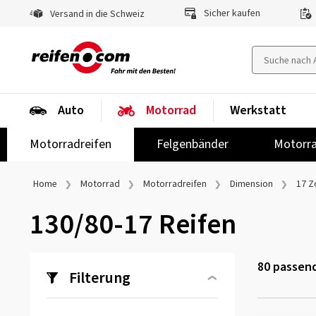
Sicher kaufen
Versand in die Schweiz
Auto
Motorrad
Werkstatt
Motorradreifen
Felgenbänder
Motorra
Home
Motorrad
Motorradreifen
Dimension
17 Zo
130/80-17 Reifen
80
passend
Filterung