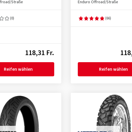
froad/Straße
Enduro Offroad/Straße
(0)
(66)
118,31 Fr.
118,
Reifen wählen
Reifen wählen