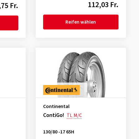
112,03 Fr.
75 Fr.
Reifen wählen
Continental
ContiGo!
TL
M/C
130/80 -17 65H