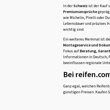
In der
Schweiz
ist der Kauf 
Premiumansprüche
geprägt
wie Michelin, Pirelli oder 
Lebensdauer und präzises Ha
wichtig sind.
Ein weiteres Merkmal ist di
Montageservice und Doku
Fokus auf
Beratung, Garant
Informationen in Deutsch, F
beeinflussen regionale Unt
Bei reifen.co
Ganz egal, welchen Reifenty
günstigen Preisen. Kaufen S