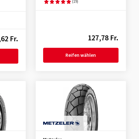
(19)
127,78 Fr.
62 Fr.
Reifen wählen