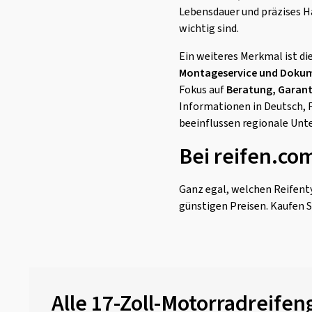
Lebensdauer und präzises Ha
wichtig sind.
Ein weiteres Merkmal ist di
Montageservice und Doku
Fokus auf
Beratung, Garant
Informationen in Deutsch, F
beeinflussen regionale Unt
Bei reifen.co
Ganz egal, welchen Reifenty
günstigen Preisen. Kaufen S
Alle 17-Zoll-Motorradreife