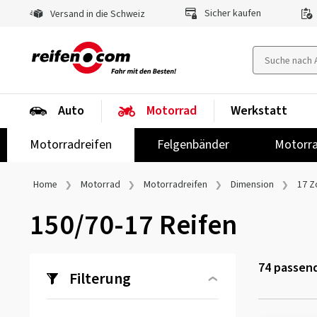
Sicher kaufen
Versand in die Schweiz
Auto
Motorrad
Werkstatt
Motorradreifen
Felgenbänder
Motorra
Home
Motorrad
Motorradreifen
Dimension
17 Zo
150/70-17 Reifen
74
passend
Filterung