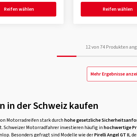
Reifen wählen
Reifen wählen
12
von
74
Produkten ang
Mehr Ergebnisse anze
n in der Schweiz kaufen
von Motorradreifen stark durch
hohe gesetzliche Sicherheitsanf
. Schweizer Motorradfahrer investieren häufig in
hochwertige Pr
Dunlop. Besonders gefragt sind Modelle wie der
Pirelli Angel GT II
, d