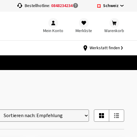
Schweiz
Bestellhotline:
0848234234
Mein Konto
Merkliste
Warenkorb
Werkstatt finden