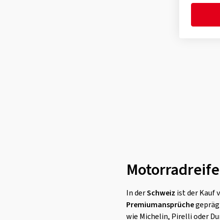
Motorradreife
In der
Schweiz
ist der Kauf 
Premiumansprüche
geprägt
wie Michelin, Pirelli oder 