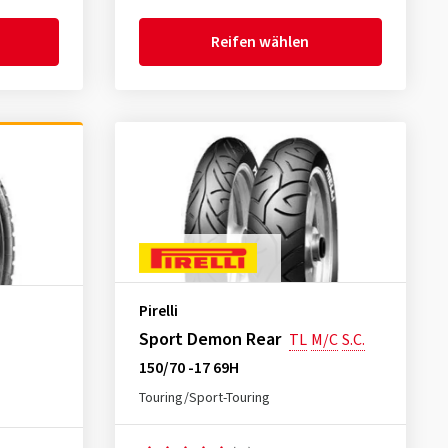
Reifen wählen
Pirelli
Sport Demon Rear
TL
M/C
S.C.
150/70 -17 69H
Touring/Sport-Touring