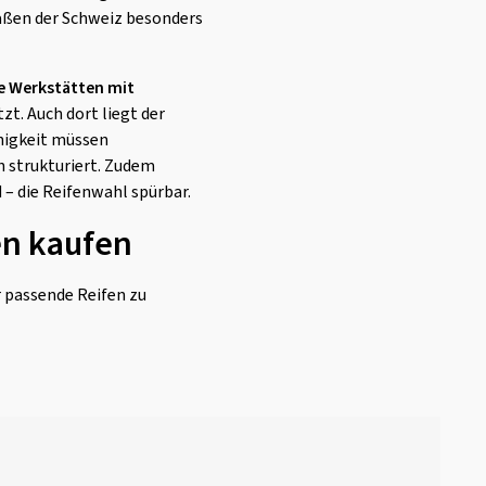
raßen der Schweiz besonders
te Werkstätten mit
zt. Auch dort liegt der
higkeit müssen
h strukturiert. Zudem
– die Reifenwahl spürbar.
en kaufen
r passende Reifen zu