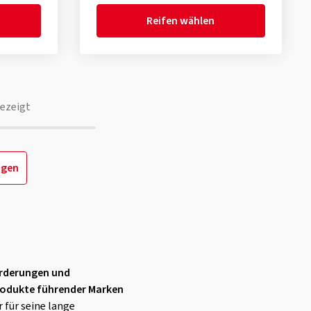
Reifen wählen
ezeigt
igen
orderungen und
odukte führender Marken
er für seine lange