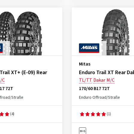
Mitas
Trail XT+ (E-09) Rear
Enduro Trail XT Rear Da
/C
TL/TT
Dakar
M/C
17 72T
170/60 B17 72T
froad/Straße
Enduro Offroad/Straße
(4)
(1)