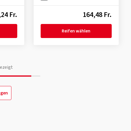
24 Fr.
164,48 Fr.
Reifen wählen
ezeigt
igen