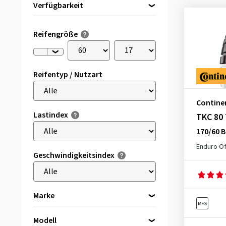
Verfügbarkeit
Direkt lieferbar
(5)
Reifengröße
Reifentyp / Nutzart
Contine
Lastindex
TKC 80 
170/60 
Enduro Of
Geschwindigkeitsindex
Marke
Bridgestone
(1)
Modell