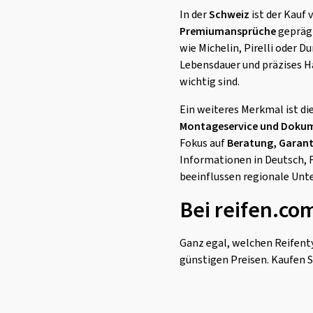
In der
Schweiz
ist der Kauf 
Premiumansprüche
geprägt
wie Michelin, Pirelli oder 
Lebensdauer und präzises Ha
wichtig sind.
Ein weiteres Merkmal ist di
Montageservice und Doku
Fokus auf
Beratung, Garant
Informationen in Deutsch, F
beeinflussen regionale Unt
Bei reifen.co
Ganz egal, welchen Reifenty
günstigen Preisen. Kaufen S