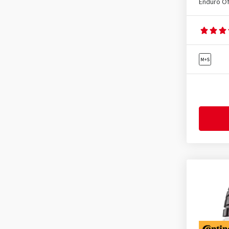
Enduro Of