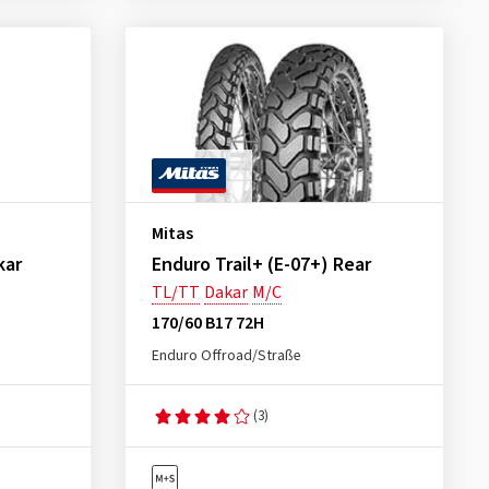
Mitas
kar
Enduro Trail+ (E-07+) Rear
TL/TT
Dakar
M/C
170/60 B17 72H
Enduro Offroad/Straße
(3)