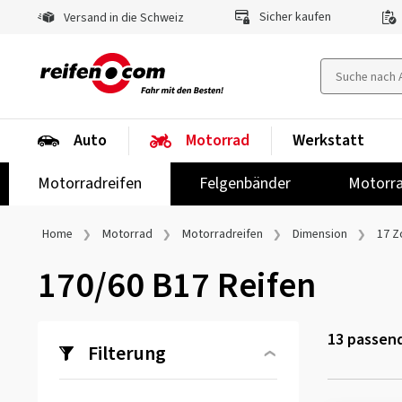
Sicher kaufen
Versand in die Schweiz
Auto
Motorrad
Werkstatt
Motorradreifen
Felgenbänder
Motorra
Home
Motorrad
Motorradreifen
Dimension
17 Zo
170/60 B17 Reifen
13
passend
Filterung