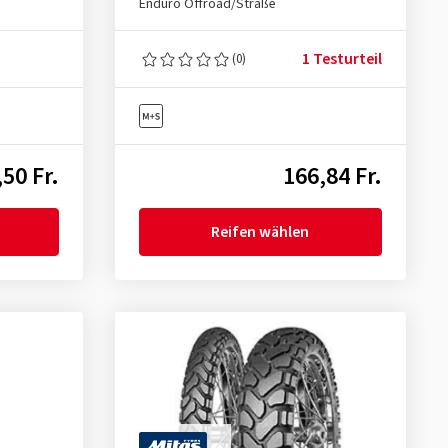
Enduro Offroad/Straße
1 Testurteil
(0)
50 Fr.
166,84 Fr.
Reifen wählen