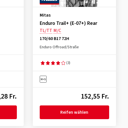
Mitas
Enduro Trail+ (E-07+) Rear
TL/TT
M/C
170/60 B17 72H
Enduro Offroad/Straße
(3)
28 Fr.
152,55 Fr.
Reifen wählen