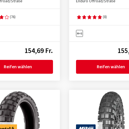
froad/Straße
Enduro Offroad/Straße
(76)
(8)
154,69 Fr.
155,
Reifen wählen
Reifen wählen