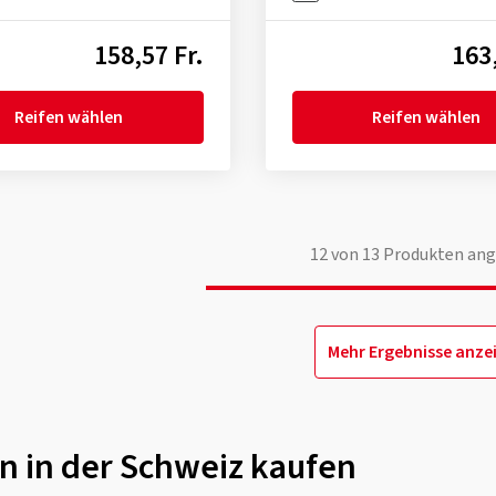
158,57 Fr.
163,
Reifen wählen
Reifen wählen
12
von
13
Produkten ang
Mehr Ergebnisse anze
n in der Schweiz kaufen