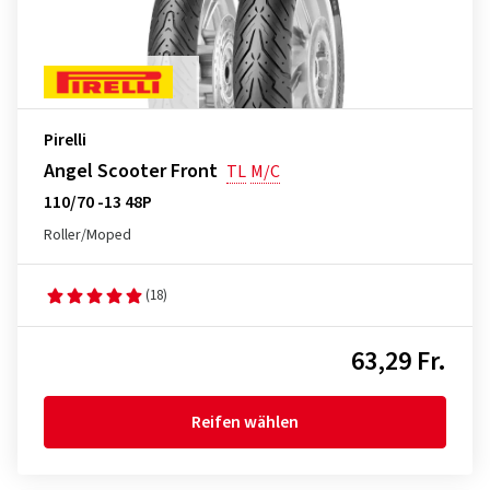
Pirelli
Angel Scooter Front
TL
M/C
110/70 -13 48P
Roller/Moped
(18)
63,29 Fr.
Reifen wählen