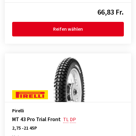
66,83 Fr.
Reifen wählen
Pirelli
MT 43 Pro Trial Front
TL
DP
2,75 -21 45P