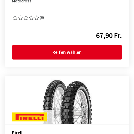
Motocross
(0)
67,90 Fr.
Reifen wählen
Pirelli