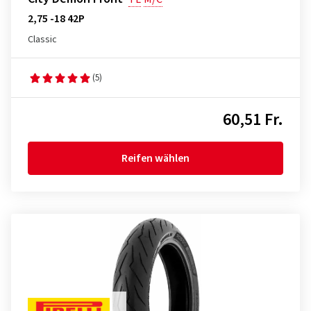
2,75 -18 42P
Classic
(5)
60,51 Fr.
Reifen wählen