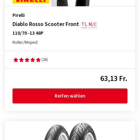
Pirelli
Diablo Rosso Scooter Front
TL
M/C
110/70 -13 48P
Roller/Moped
(26)
63,13 Fr.
Reifen wählen