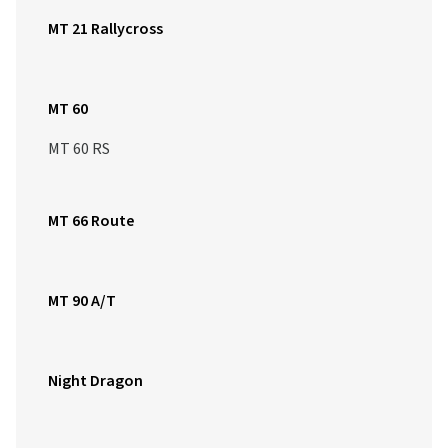
MT 21 Rallycross
MT 60
MT 60 RS
MT 66 Route
MT 90 A/T
Night Dragon