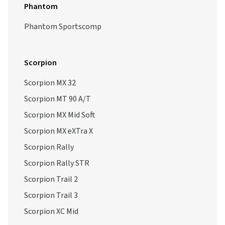
Phantom
Phantom Sportscomp
Scorpion
Scorpion MX 32
Scorpion MT 90 A/T
Scorpion MX Mid Soft
Scorpion MX eXTra X
Scorpion Rally
Scorpion Rally STR
Scorpion Trail 2
Scorpion Trail 3
Scorpion XC Mid