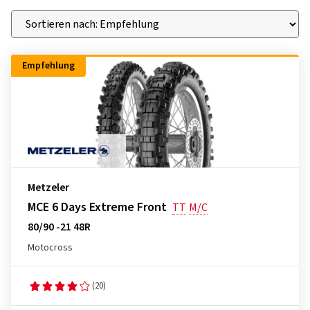
Empfehlung
Metzeler
MCE 6 Days Extreme Front
TT
M/C
80/90 -21 48R
Motocross
(20)