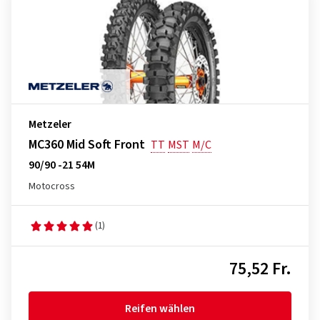
Metzeler
MC360 Mid Soft Front
TT
MST
M/C
90/90 -21 54M
Motocross
(1)
75,52 Fr.
Reifen wählen