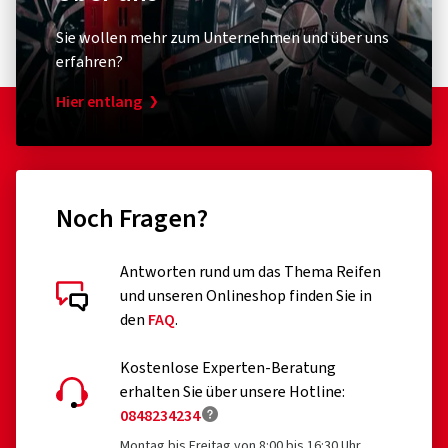
Sie wollen mehr zum Unternehmen und über uns
erfahren?
Hier entlang
Noch Fragen?
Antworten rund um das Thema Reifen
und unseren Onlineshop finden Sie in
den
FAQ
.
Kostenlose Experten-Beratung
erhalten Sie über unsere Hotline:
0848234234
Montag bis Freitag von 8:00 bis 16:30 Uhr