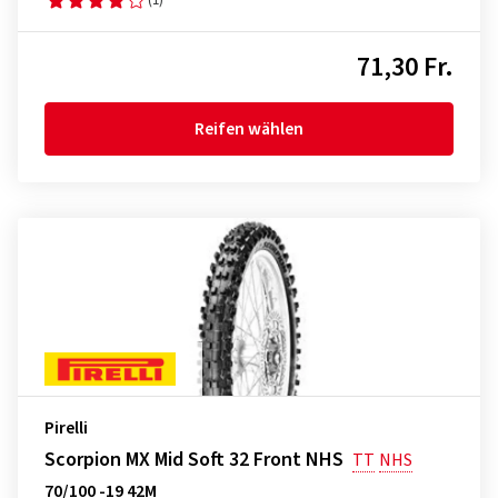
71,30 Fr.
Reifen wählen
Pirelli
Scorpion MX Mid Soft 32 Front NHS
TT
NHS
70/100 -19 42M