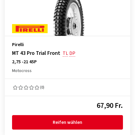
Pirelli
MT 43 Pro Trial Front
TL
DP
2,75 -21 45P
Motocross
(0)
67,90 Fr.
Reifen wählen