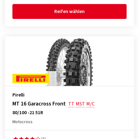
Reifen wählen
Pirelli
MT 16 Garacross Front
TT
MST
M/C
80/100 -21 51R
Motocross
(1)