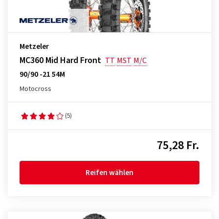
Metzeler
MC360 Mid Hard Front
TT
MST
M/C
90/90 -21 54M
Motocross
(5)
75,28 Fr.
Reifen wählen