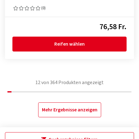
(0)
76,58 Fr.
Reifen wählen
12
von
364
Produkten angezeigt
Mehr Ergebnisse anzeigen