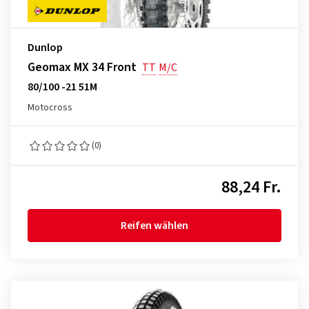
Dunlop
Geomax MX 34 Front
TT
M/C
80/100 -21 51M
Motocross
(0)
88,24 Fr.
Reifen wählen