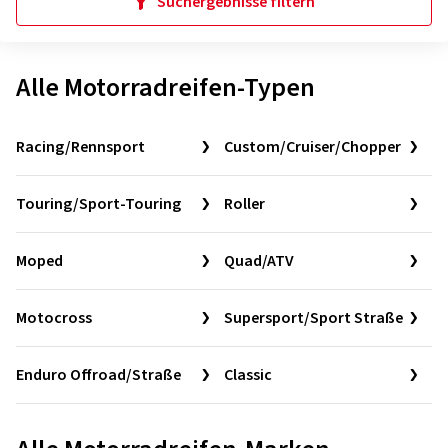
Suchergebnisse filtern
Alle Motorradreifen-Typen
Racing/Rennsport
Custom/Cruiser/Chopper
Touring/Sport-Touring
Roller
Moped
Quad/ATV
Motocross
Supersport/Sport Straße
Enduro Offroad/Straße
Classic