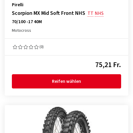
Pirelli
Scorpion MX Mid Soft Front NHS
TT
NHS
70/100 -17 40M
Motocross
(0)
75,21 Fr.
Reifen wählen