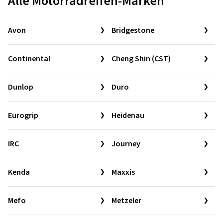
Alle Motorradreifen-Marken
Avon
Bridgestone
Continental
Cheng Shin (CST)
Dunlop
Duro
Eurogrip
Heidenau
IRC
Journey
Kenda
Maxxis
Mefo
Metzeler