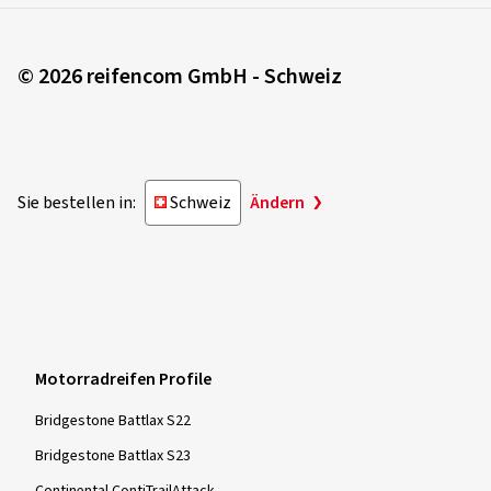
© 2026 reifencom GmbH - Schweiz
Sie bestellen in:
Schweiz
Ändern
Motorradreifen Profile
Bridgestone Battlax S22
Bridgestone Battlax S23
Continental ContiTrailAttack