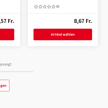
(0)
,57 Fr.
8,67 Fr.
Artikel wählen
gezeigt
igen