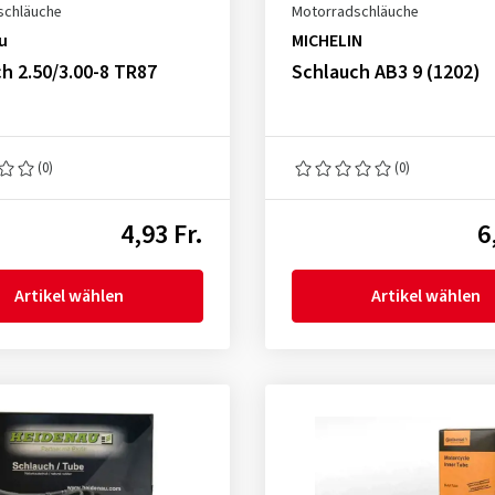
schläuche
Motorradschläuche
u
MICHELIN
h 2.50/3.00-8 TR87
Schlauch AB3 9 (1202)
(0)
(0)
4,93 Fr.
6
Artikel wählen
Artikel wählen