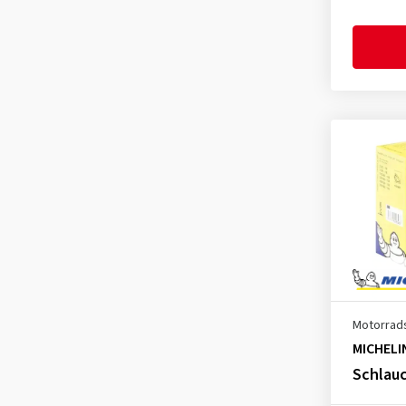
2.75-17
(4)
2.75-18
(4)
2.75-19
(1)
2.75-21
(3)
2.75-23
(1)
3.00-4
(1)
3.00-10
(4)
3.00-12
(2)
3.00-16
(2)
3.00-17
(4)
3.00-18
(4)
Motorrad
3.00-19
(4)
MICHELI
3.00-21
(7)
Schlauc
3.00-23
(1)