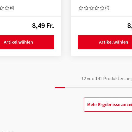
(0)
(0)
8,49 Fr.
8
Artikel wählen
Artikel wählen
12
von
141
Produkten an
Mehr Ergebnisse anze