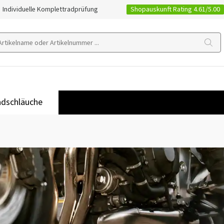
Shopauskunft Rating 4.61/5.00
Individuelle Komplettradprüfung
dschläuche