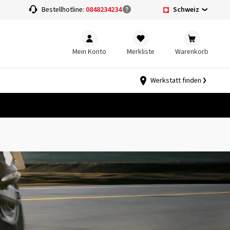
Schweiz
Bestellhotline:
0848234234
Mein Konto
Merkliste
Warenkorb
Werkstatt finden