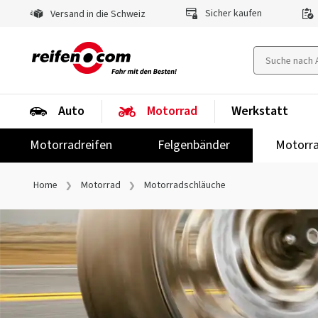
Sicher kaufen
Versand in die Schweiz
Auto
Motorrad
Werkstatt
Motorradreifen
Felgenbänder
Motorra
Home
Motorrad
Motorradschläuche