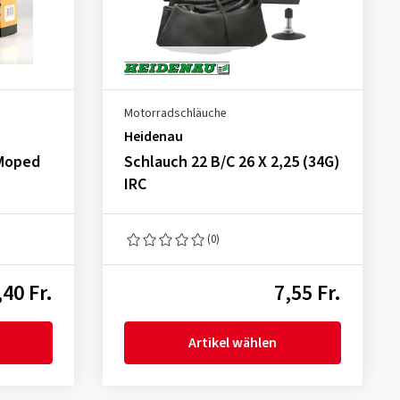
Motorradschläuche
Heidenau
 Moped
Schlauch 22 B/C 26 X 2,25 (34G)
IRC
(0)
,40 Fr.
7,55 Fr.
Artikel wählen