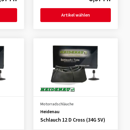
Artikel wählen
Motorradschläuche
Heidenau
Schlauch 12 D Cross (34G SV)