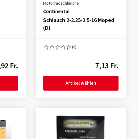
Motorradschläuche
Continental
Schlauch 2-2.25-2.5-16 Moped
(D)
(0)
,92 Fr.
7,13 Fr.
Artikel wählen