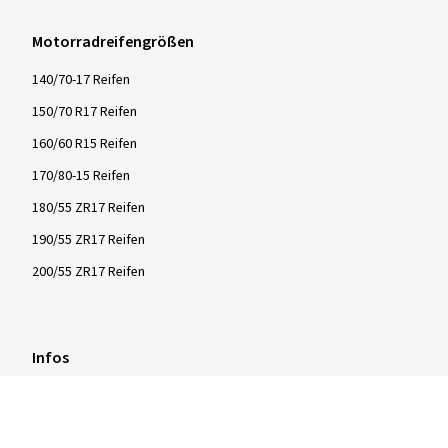
Motorradreifengrößen
140/70-17 Reifen
150/70 R17 Reifen
160/60 R15 Reifen
170/80-15 Reifen
180/55 ZR17 Reifen
190/55 ZR17 Reifen
200/55 ZR17 Reifen
Infos
Infos & Tipps
Reifentests