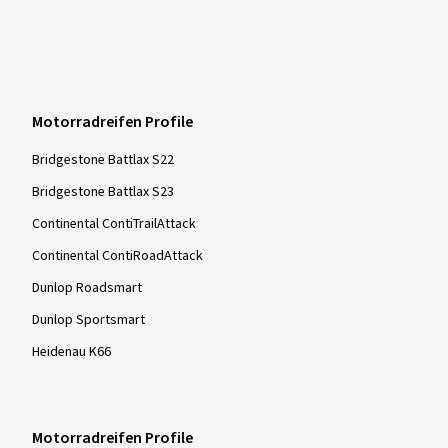
Motorradreifen Profile
Bridgestone Battlax S22
Bridgestone Battlax S23
Continental ContiTrailAttack
Continental ContiRoadAttack
Dunlop Roadsmart
Dunlop Sportsmart
Heidenau K66
Motorradreifen Profile