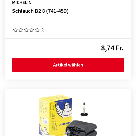
MICHELIN
Schlauch B2 8 (741-45D)
(0)
8,74 Fr.
Artikel wählen