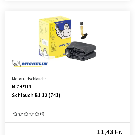
Motorradschläuche
MICHELIN
Schlauch B1 12 (741)
(0)
11,43 Fr.