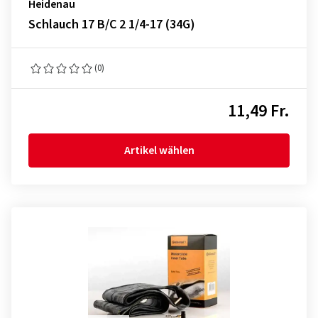
Heidenau
Schlauch 17 B/C 2 1/4-17 (34G)
(0)
11,49 Fr.
Artikel wählen