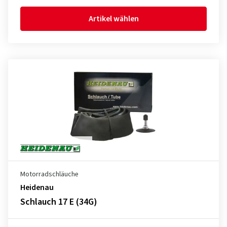
Artikel wählen
Motorradschläuche
Heidenau
Schlauch 17 E (34G)