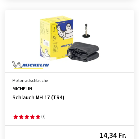
Motorradschläuche
MICHELIN
Schlauch MH 17 (TR4)
(8)
14,34 Fr.