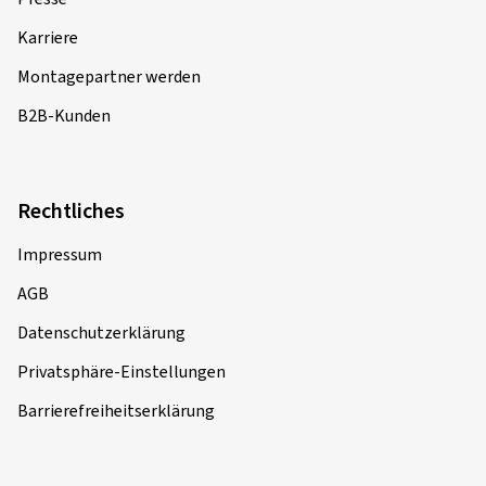
Karriere
Montagepartner werden
B2B-Kunden
Rechtliches
Impressum
AGB
Datenschutzerklärung
Privatsphäre-Einstellungen
Barrierefreiheitserklärung