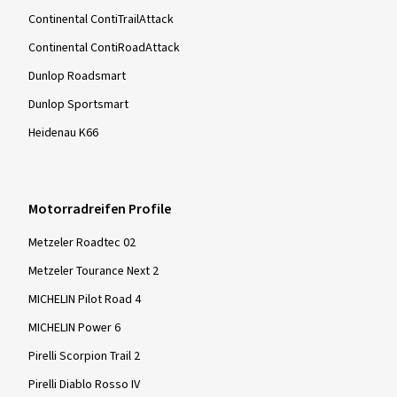
Continental ContiTrailAttack
Continental ContiRoadAttack
Dunlop Roadsmart
Dunlop Sportsmart
Heidenau K66
Motorradreifen Profile
Metzeler Roadtec 02
Metzeler Tourance Next 2
MICHELIN Pilot Road 4
MICHELIN Power 6
Pirelli Scorpion Trail 2
Pirelli Diablo Rosso IV