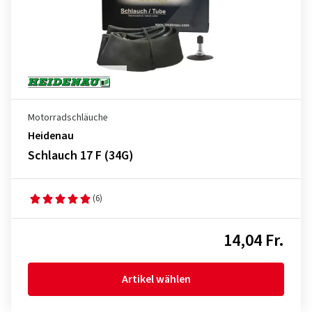
Motorradschläuche
Heidenau
Schlauch 17 F (34G)
(6)
14,04 Fr.
Artikel wählen