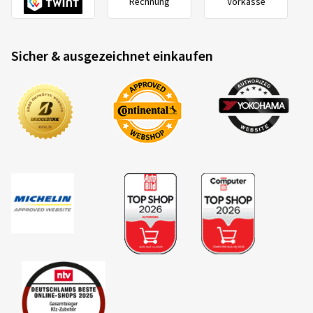
Rechnung
Vorkasse
Sicher & ausgezeichnet einkaufen