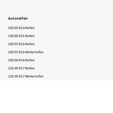
Autoreifen
185/65 R14 Reifen
195/65 R15 Reifen
205/55 R16 Reifen
205/55 R16 Winterreifen
205/60 R16 Reifen
225/45 R17 Reifen
225/45 R17 Winterreifen
Roller-/Motorradreifen
3.50-10 Roller Reifen