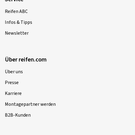
Reifen ABC
Infos & Tipps
Newsletter
Über reifen.com
Über uns
Presse
Karriere
Montagepartner werden
B2B-Kunden