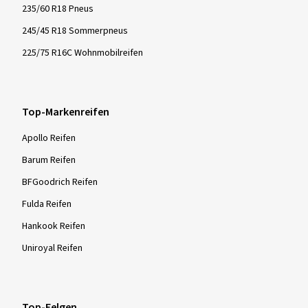
235/60 R18 Pneus
245/45 R18 Sommerpneus
225/75 R16C Wohnmobilreifen
Top-Markenreifen
Apollo Reifen
Barum Reifen
BFGoodrich Reifen
Fulda Reifen
Hankook Reifen
Uniroyal Reifen
Top-Felgen