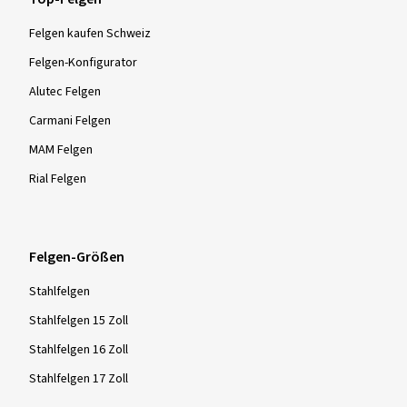
Felgen kaufen Schweiz
Felgen-Konfigurator
Alutec Felgen
Carmani Felgen
MAM Felgen
Rial Felgen
Felgen-Größen
Stahlfelgen
Stahlfelgen 15 Zoll
Stahlfelgen 16 Zoll
Stahlfelgen 17 Zoll