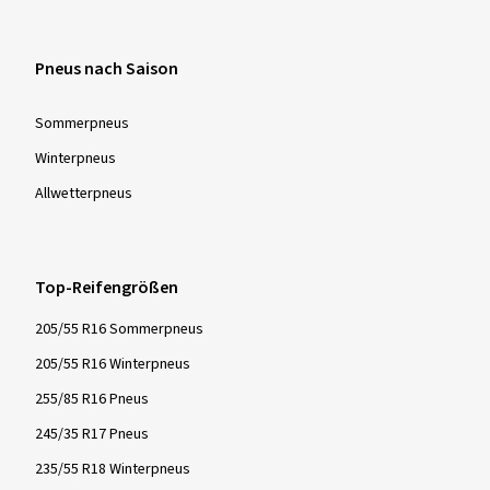
Pneus nach Saison
Sommer­pneus
Winter­pneus
Allwetter­pneus
Top-Reifengrößen
205/55 R16 Sommerpneus
205/55 R16 Winterpneus
255/85 R16 Pneus
245/35 R17 Pneus
235/55 R18 Winterpneus