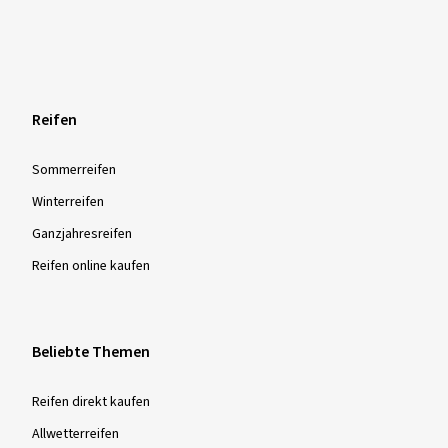
Reifen
Sommer­reifen
Winter­reifen
Ganzjahres­reifen
Reifen online kaufen
Beliebte Themen
Reifen direkt kaufen
Allwetterreifen