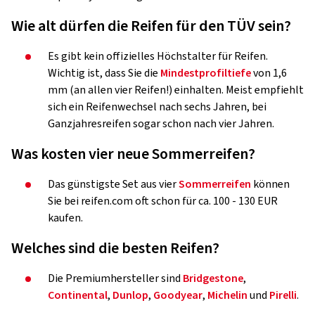
Wie alt dürfen die Reifen für den TÜV sein?
Es gibt kein offizielles Höchstalter für Reifen.
Wichtig ist, dass Sie die
Mindestprofiltiefe
von 1,6
mm (an allen vier Reifen!) einhalten. Meist empfiehlt
sich ein Reifenwechsel nach sechs Jahren, bei
Ganzjahresreifen sogar schon nach vier Jahren.
Was kosten vier neue Sommerreifen?
Das günstigste Set aus vier
Sommerreifen
können
Sie bei reifen.com oft schon für ca. 100 - 130 EUR
kaufen.
Welches sind die besten Reifen?
Die Premiumhersteller sind
Bridgestone
,
Continental
,
Dunlop
,
Goodyear
,
Michelin
und
Pirelli
.