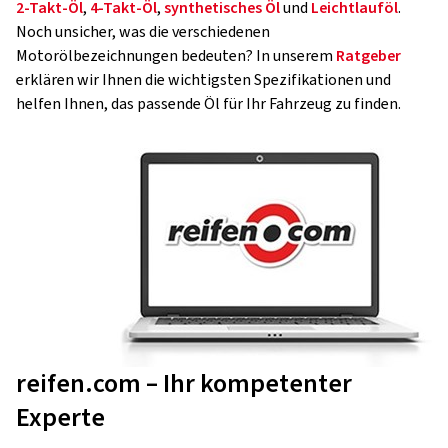
2-Takt-Öl
,
4-Takt-Öl
,
synthetisches Öl
und
Leichtlauföl
.
Noch unsicher, was die verschiedenen
Motorölbezeichnungen bedeuten? In unserem
Ratgeber
erklären wir Ihnen die wichtigsten Spezifikationen und
helfen Ihnen, das passende Öl für Ihr Fahrzeug zu finden.
reifen.com – Ihr kompetenter
Experte