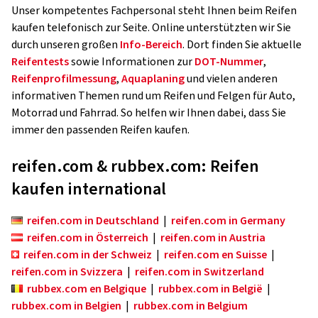
Unser kompetentes Fachpersonal steht Ihnen beim Reifen
kaufen telefonisch zur Seite. Online unterstützten wir Sie
durch unseren großen
Info-Bereich
. Dort finden Sie aktuelle
Reifentests
sowie Informationen zur
DOT-Nummer
,
Reifenprofilmessung
,
Aquaplaning
und vielen anderen
informativen Themen rund um Reifen und Felgen für Auto,
Motorrad und Fahrrad. So helfen wir Ihnen dabei, dass Sie
immer den passenden Reifen kaufen.
reifen.com & rubbex.com: Reifen
kaufen international
reifen.com in Deutschland
|
reifen.com in Germany
reifen.com in Österreich
|
reifen.com in Austria
reifen.com in der Schweiz
|
reifen.com en Suisse
|
reifen.com in Svizzera
|
reifen.com in Switzerland
rubbex.com en Belgique
|
rubbex.com in België
|
rubbex.com in Belgien
|
rubbex.com in Belgium