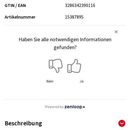
GTIN / EAN
3286342390116
Artikelnummer
15387895
Haben Sie alle notwendigen Informationen
gefunden?
Nein
Ja
Powered by
Beschreibung