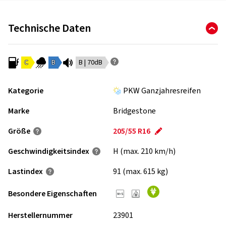
Technische Daten
C
B
B | 70dB
Kategorie
PKW Ganzjahresreifen
Marke
Bridgestone
Größe
205/55 R16
Geschwindigkeits­index
H (max. 210 km/h)
Lastindex
91 (max. 615 kg)
Besondere Eigenschaften
Herstellernummer
23901