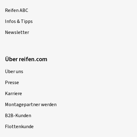
Reifen ABC
Infos & Tipps
Newsletter
Über reifen.com
Über uns
Presse
Karriere
Montagepartner werden
B2B-Kunden
Flottenkunde