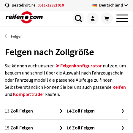
Deutschland
Bestellhotline:
0511-12321010
Felgen
Felgen nach Zollgröße
Sie können auch unseren
➤ Felgenkonfigurator
nutzen, um
bequem und schnell über die Auswahl nach Fahrzeugschein
oder Fahrzeugmodell die passende Alufelge zu finden.
Selbstverständlich können Sie bei uns auch passende
Reifen
und
Kompletträder
kaufen.
13 Zoll Felgen
14 Zoll Felgen
15 Zoll Felgen
16 Zoll Felgen