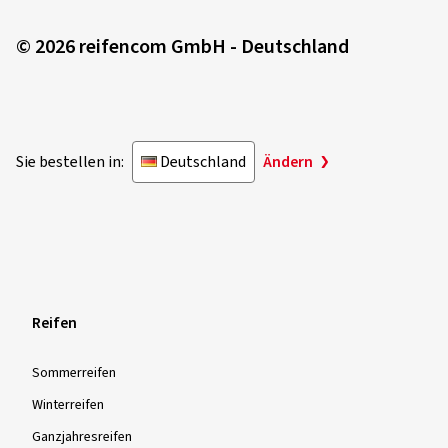
© 2026 reifencom GmbH - Deutschland
Sie bestellen in:
Deutschland
Ändern
Reifen
Sommer­reifen
Winter­reifen
Ganzjahres­reifen