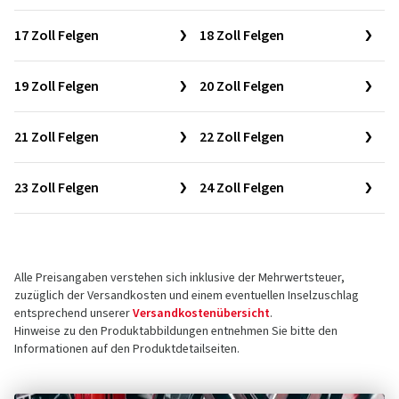
17 Zoll Felgen
18 Zoll Felgen
19 Zoll Felgen
20 Zoll Felgen
21 Zoll Felgen
22 Zoll Felgen
23 Zoll Felgen
24 Zoll Felgen
Alle Preisangaben verstehen sich inklusive der Mehrwertsteuer,
zuzüglich der Versandkosten und einem eventuellen Inselzuschlag
entsprechend unserer
Versandkostenübersicht
.
Hinweise zu den Produktabbildungen entnehmen Sie bitte den
Informationen auf den Produktdetailseiten.