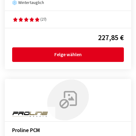
Wintertauglich
(27)
227,85 €
Felge wählen
Proline PCM