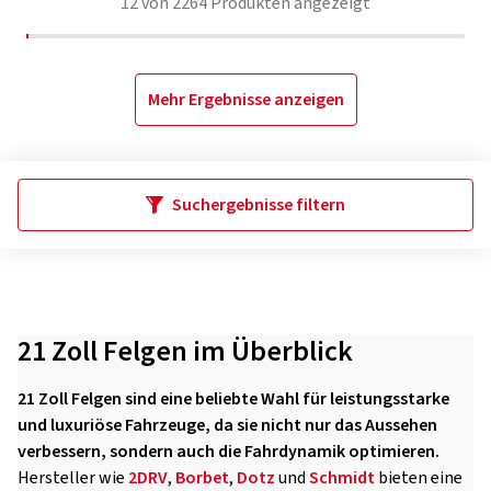
12
von
2264
Produkten angezeigt
Mehr Ergebnisse anzeigen
Suchergebnisse filtern
21 Zoll Felgen im Überblick
21 Zoll Felgen sind eine beliebte Wahl für leistungsstarke
und luxuriöse Fahrzeuge, da sie nicht nur das Aussehen
verbessern, sondern auch die Fahrdynamik optimieren.
Hersteller wie
2DRV
,
Borbet
,
Dotz
und
Schmidt
bieten eine