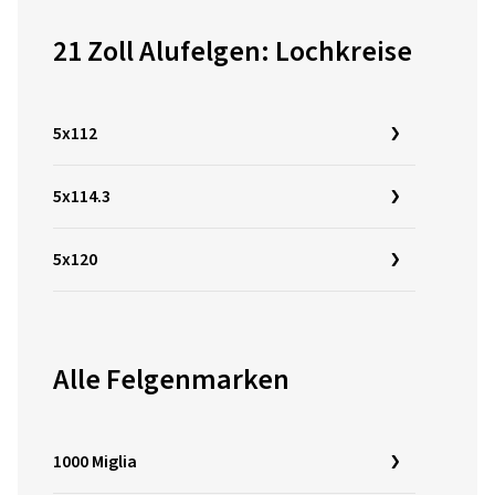
21 Zoll Alufelgen: Lochkreise
5x112
5x114.3
5x120
Alle Felgenmarken
1000 Miglia