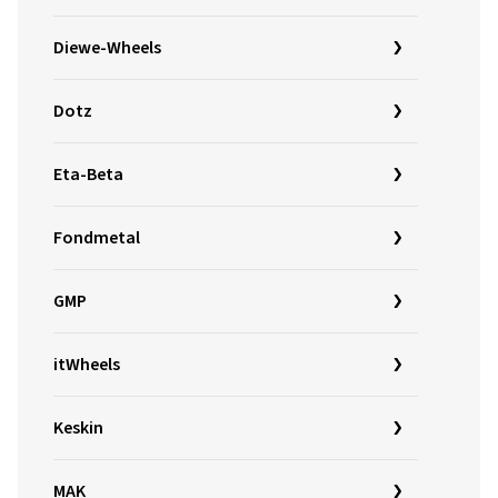
Diewe-Wheels
Dotz
Eta-Beta
Fondmetal
GMP
itWheels
Keskin
MAK