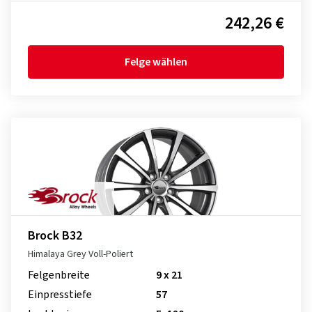
242,26 €
Felge wählen
Brock B32
Himalaya Grey Voll-Poliert
Felgenbreite
9 x 21
Einpresstiefe
57