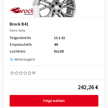
Brock B41
Ferric Grey
Felgenbreite
11 x 21
Einpresstiefe
49
Lochkreis
5x130
Wintertauglich
(0)
242,26 €
Felge wählen