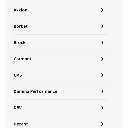
Axxion
Borbet
Brock
Carmani
CMS
Damina Performance
DBV
Dezent