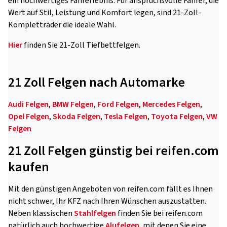
ein hochwertiges Fahrerlebnis. Für anspruchsvolle Fahrer, die
Wert auf Stil, Leistung und Komfort legen, sind 21-Zoll-
Kompletträder die ideale Wahl.
Hier
finden Sie 21-Zoll Tiefbettfelgen.
21 Zoll Felgen nach Automarke
Audi Felgen
,
BMW Felgen
,
Ford Felgen
,
Mercedes Felgen
,
Opel Felgen
,
Skoda Felgen
,
Tesla Felgen
,
Toyota Felgen
,
VW
Felgen
21 Zoll Felgen günstig bei reifen.com
kaufen
Mit den günstigen Angeboten von reifen.com fällt es Ihnen
nicht schwer, Ihr KFZ nach Ihren Wünschen auszustatten.
Neben klassischen
Stahlfelgen
finden Sie bei reifen.com
natürlich auch hochwertige
Alufelgen
, mit denen Sie eine