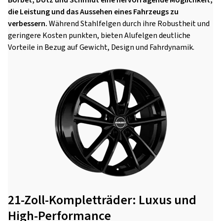
Borbet, Dotz und Schmidt eine hervorragende Möglichkeit,
die Leistung und das Aussehen eines Fahrzeugs zu
verbessern.
Während Stahlfelgen durch ihre Robustheit und
geringere Kosten punkten, bieten Alufelgen deutliche
Vorteile in Bezug auf Gewicht, Design und Fahrdynamik.
21-Zoll-Kompletträder: Luxus und
High-Performance