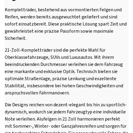
Kompletträder, bestehend aus vormontierten Felgen und
Reifen, werden bereits ausgewuchtet geliefert und sind
sofort einsatzbereit. Diese praktische Lösung spart Zeit und
gewährleistet eine präzise Passform sowie maximale
Sicherheit.
21-Zoll-Kompletträder sind die perfekte Wahl für
Oberklassefahrzeuge, SUVs und Luxusautos. Mit ihrem
beeindruckenden Durchmesser verleihen sie dem Fahrzeug
eine markante und exklusive Optik. Technisch bieten sie
optimale Straßenlage, präzise Lenkung und exzellente
Stabilität, insbesondere bei hohen Geschwindigkeiten und
anspruchsvollen Fahrmanövern.
Die Designs reichen von dezent-elegant bis hin zu sportlich-
dynamisch, wodurch sie jedem Fahrzeugtyp eine individuelle
Note verleihen. Alufelgen in 21 Zoll harmonieren perfekt
mit Sommer-, Winter- oder Ganzjahresreifen und sorgen für