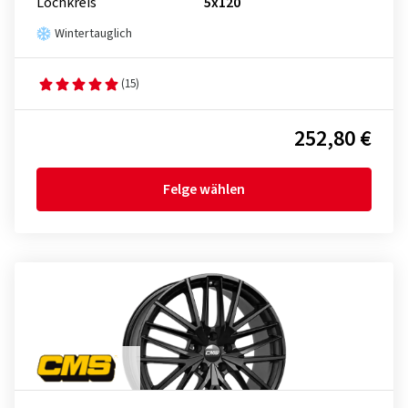
Lochkreis
5x120
Wintertauglich
(15)
252,80 €
Felge wählen