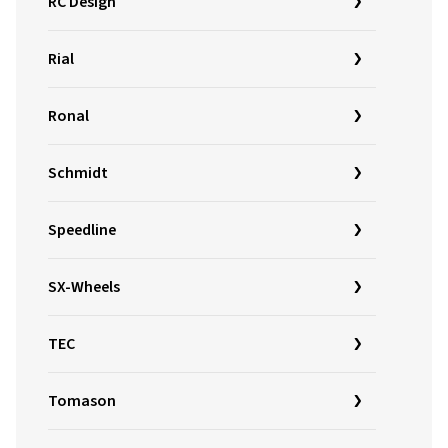
RC Design
Rial
Ronal
Schmidt
Speedline
SX-Wheels
TEC
Tomason