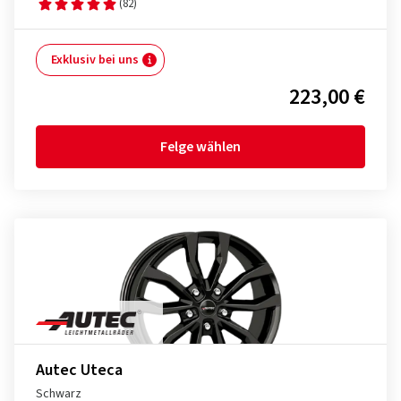
(82)
Exklusiv bei uns
223,00 €
Felge wählen
Autec Uteca
Schwarz