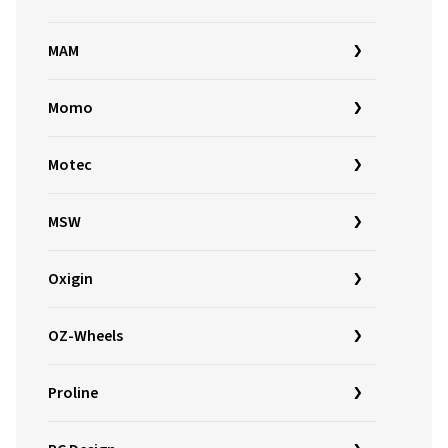
MAM
Momo
Motec
MSW
Oxigin
OZ-Wheels
Proline