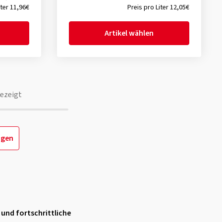
iter 11,96€
Preis pro Liter 12,05€
Artikel wählen
ezeigt
igen
 und fortschrittliche