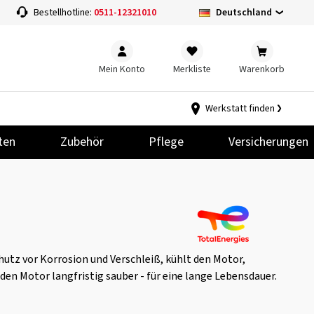
Deutschland
Bestellhotline:
0511-12321010
Mein Konto
Merkliste
Warenkorb
Werkstatt finden
ten
Zubehör
Pflege
Versicherungen
hutz vor Korrosion und Verschleiß, kühlt den Motor,
 den Motor langfristig sauber - für eine lange Lebensdauer.