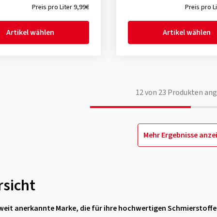
Preis pro Liter 9,99€
Preis pro L
Artikel wählen
Artikel wählen
12
von
23
Produkten ang
Mehr Ergebnisse anze
rsicht
tweit anerkannte Marke, die für ihre hochwertigen Schmierstoffe