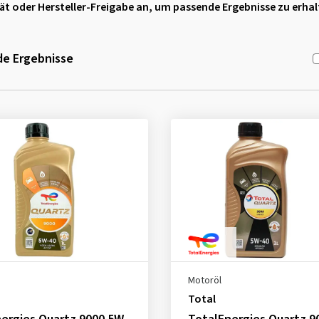
ität oder Hersteller-Freigabe an, um passende Ergebnisse zu erha
e Ergebnisse
Motoröl
Total