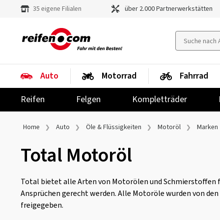
35 eigene Filialen
über 2.000 Partnerwerkstätten
Auto
Motorrad
Fahrrad
Reifen
Felgen
Kompletträder
Home
Auto
Öle & Flüssigkeiten
Motoröl
Marken
Total Motoröl
Total bietet alle Arten von Motorölen und Schmierstoffen 
Ansprüchen gerecht werden. Alle Motoröle wurden von den
freigegeben.