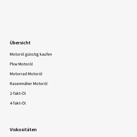
Übersicht
Motoröl günstig kaufen
Pkw Motoröl
Motorrad Motoröl
Rasenmäher Motoröl
2-Takt-Öl
4-Takt-Öl
Viskositäten