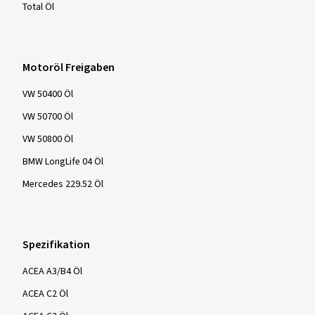
Total Öl
Motoröl Freigaben
VW 50400 Öl
VW 50700 Öl
VW 50800 Öl
BMW LongLife 04 Öl
Mercedes 229.52 Öl
Spezifikation
ACEA A3/B4 Öl
ACEA C2 Öl