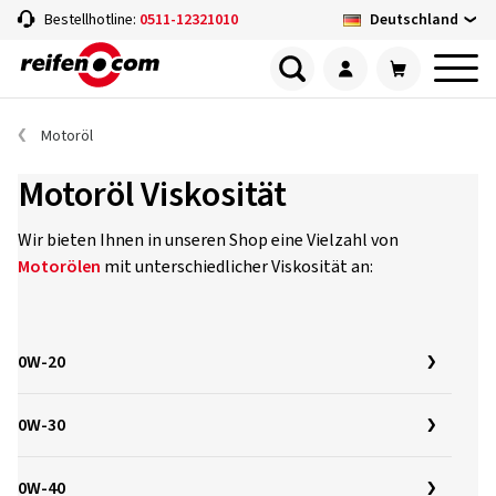
Deutschland
Bestellhotline:
0511-12321010
Motoröl
Motoröl Viskosität
Wir bieten Ihnen in unseren Shop eine Vielzahl von
Motorölen
mit unterschiedlicher Viskosität an:
0W-20
0W-30
0W-40