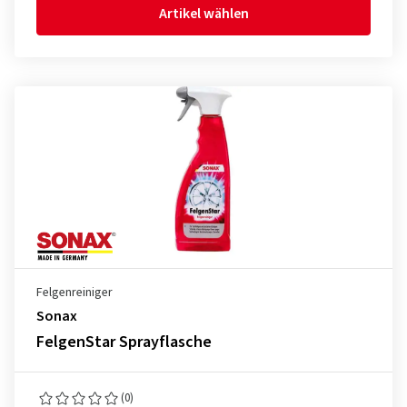
Artikel wählen
Felgenreiniger
Sonax
FelgenStar Sprayflasche
(0)