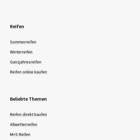
Reifen
Sommer­reifen
Winter­reifen
Ganzjahres­reifen
Reifen online kaufen
Beliebte Themen
Reifen direkt kaufen
Allwetterreifen
M+S Reifen