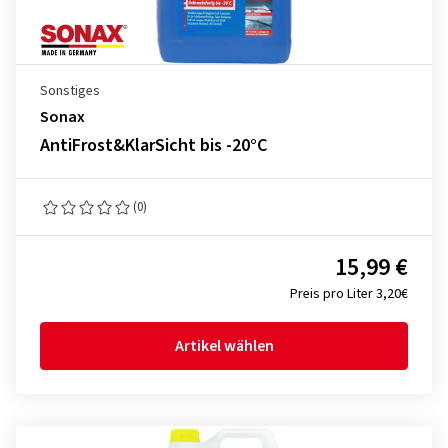
Sonstiges
Sonax
AntiFrost&KlarSicht bis -20°C
(0)
15,99 €
Preis pro Liter 3,20€
Artikel wählen