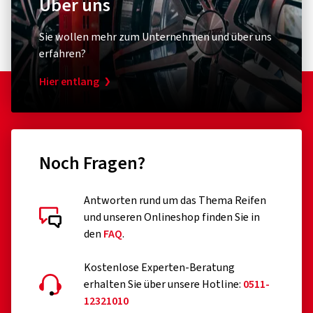
Über uns
Sie wollen mehr zum Unternehmen und über uns
erfahren?
Hier entlang
Noch Fragen?
Antworten rund um das Thema Reifen
und unseren Onlineshop finden Sie in
den
FAQ
.
Kostenlose Experten-Beratung
erhalten Sie über unsere Hotline:
0511-
12321010