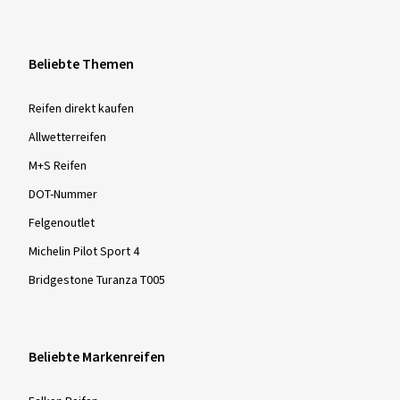
Beliebte Themen
Reifen direkt kaufen
Allwetterreifen
M+S Reifen
DOT-Nummer
Felgenoutlet
Michelin Pilot Sport 4
Bridgestone Turanza T005
Beliebte Markenreifen