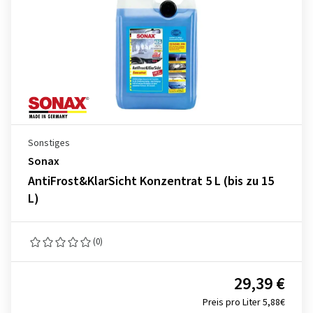
Sonstiges
Sonax
AntiFrost&KlarSicht Konzentrat 5 L (bis zu 15
L)
(0)
29,39 €
Preis pro Liter 5,88€