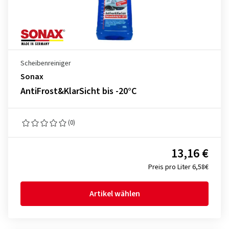
Scheibenreiniger
Sonax
AntiFrost&KlarSicht bis -20°C
(0)
13,16 €
Preis pro Liter 6,58€
Artikel wählen