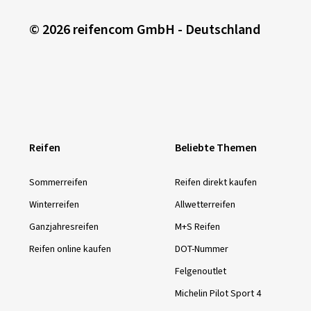
© 2026 reifencom GmbH - Deutschland
Reifen
Beliebte Themen
Sommer­reifen
Reifen direkt kaufen
Winter­reifen
Allwetterreifen
Ganzjahres­reifen
M+S Reifen
Reifen online kaufen
DOT-Nummer
Felgenoutlet
Michelin Pilot Sport 4