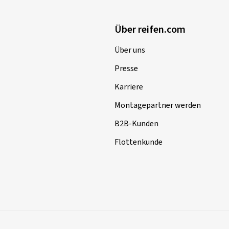
Über reifen.com
Über uns
Presse
Karriere
Montagepartner werden
B2B-Kunden
Flottenkunde