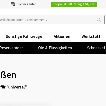
Shopauskunft Rating 4.61/5.00
Sicher kaufen
Sonstige Fahrzeuge
Aktionen
Werkstatt
Reserveräder
Öle & Flüssigkeiten
Schneeket
ußen
für "universal"