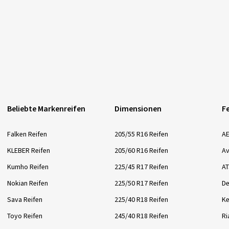
Beliebte Markenreifen
Dimensionen
F
Falken Reifen
205/55 R16 Reifen
AE
KLEBER Reifen
205/60 R16 Reifen
Av
Kumho Reifen
225/45 R17 Reifen
AT
Nokian Reifen
225/50 R17 Reifen
De
Sava Reifen
225/40 R18 Reifen
Ke
Toyo Reifen
245/40 R18 Reifen
Ri