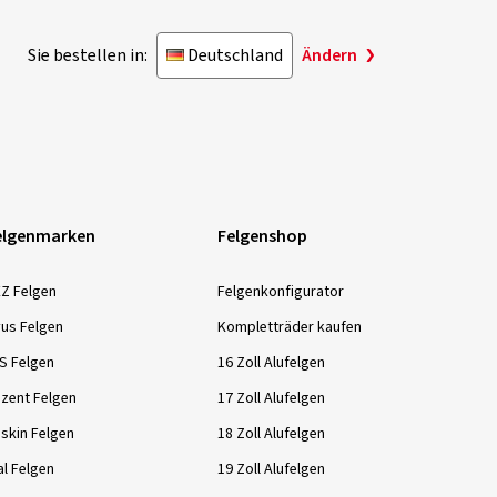
Sie bestellen in:
Deutschland
Ändern
elgenmarken
Felgenshop
Z Felgen
Felgenkonfigurator
us Felgen
Kompletträder kaufen
S Felgen
16 Zoll Alufelgen
zent Felgen
17 Zoll Alufelgen
skin Felgen
18 Zoll Alufelgen
al Felgen
19 Zoll Alufelgen