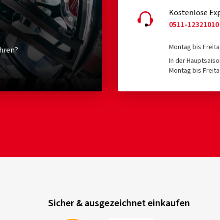
Kostenlose Exp
0511-12321010
Montag bis Freita
hren?
In der Hauptsaiso
Montag bis Freita
Sicher & ausgezeichnet einkaufen