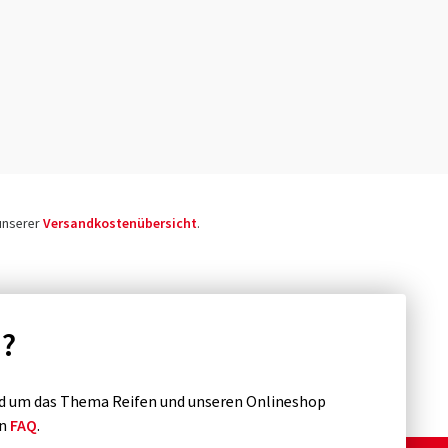
 unserer
Versandkostenübersicht
.
n?
d um das Thema Reifen und unseren Onlineshop
en
FAQ
.