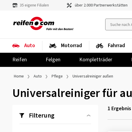
35 eigene Filialen
über 2.000 Partnerwerkstätten
Auto
Motorrad
Fahrrad
Reifen
Felgen
Kompletträder
Home
Auto
Pflege
Universalreiniger außen
Universalreiniger für a
1 Ergebnis 
Filterung