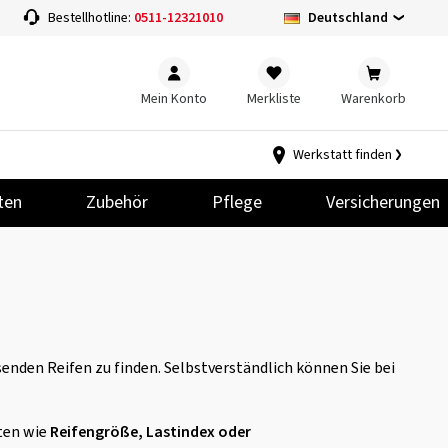
Deutschland
Bestellhotline:
0511-12321010
Mein Konto
Merkliste
Warenkorb
Werkstatt finden
ten
Zubehör
Pflege
Versicherungen
nden Reifen zu finden. Selbstverständlich können Sie bei
ten wie
Reifengröße, Lastindex oder