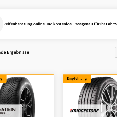
Reifenberatung online und kostenlos
: Passgenau für Ihr Fahrz
de Ergebnisse
ng
Empfehlung