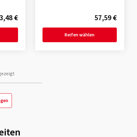
3,48 €
57,59 €
Reifen wählen
gezeigt
igen
eiten