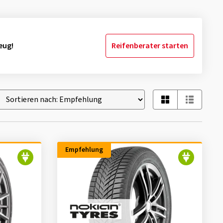
eug!
Reifenberater starten
Empfehlung