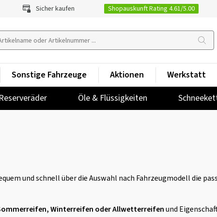
Shopauskunft Rating 4.61/5.00
Sicher kaufen
Sonstige Fahrzeuge
Aktionen
Werkstatt
Reserveräder
Öle & Flüssigkeiten
Schneeket
quem und schnell über die Auswahl nach Fahrzeugmodell die passe
Sommerreifen, Winterreifen oder Allwetterreifen
und Eigenschaf