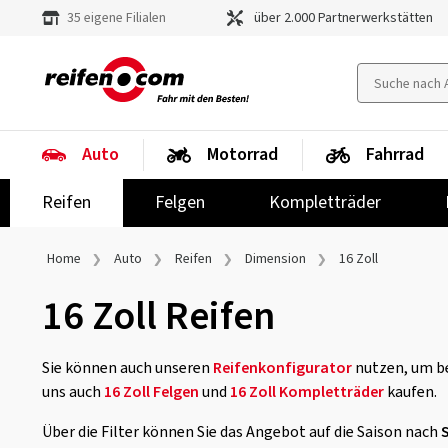
35 eigene Filialen
über 2.000 Partnerwerkstätten
Auto
Motorrad
Fahrrad
Reifen
Felgen
Kompletträder
Home
Auto
Reifen
Dimension
16 Zoll
16 Zoll Reifen
Sie können auch unseren
Reifenkonfigurator
nutzen, um be
uns auch
16 Zoll Felgen
und
16 Zoll Kompletträder
kaufen.
Über die Filter können Sie das Angebot auf die Saison nach