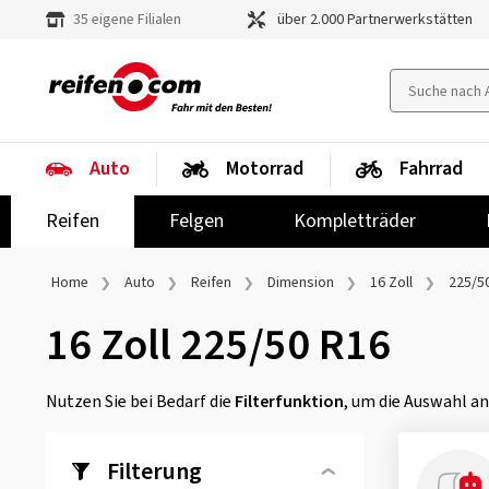
35 eigene Filialen
über 2.000 Partnerwerkstätten
Auto
Motorrad
Fahrrad
Reifen
Felgen
Kompletträder
Home
Auto
Reifen
Dimension
16 Zoll
225/5
16 Zoll 225/50 R16
Nutzen Sie bei Bedarf die
Filterfunktion
, um die Auswahl a
Filterung