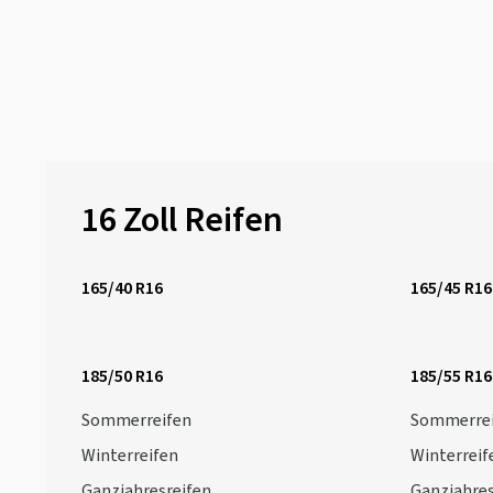
16 Zoll Reifen
165/40 R16
165/45 R16
185/50 R16
185/55 R16
Sommerreifen
Sommerrei
Winterreifen
Winterreif
Ganzjahresreifen
Ganzjahres