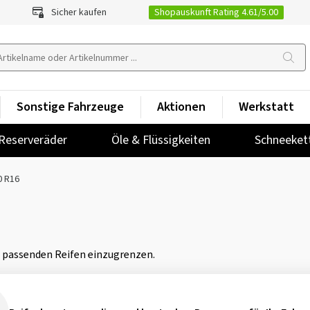
Shopauskunft Rating 4.61/5.00
Sicher kaufen
Sonstige Fahrzeuge
Aktionen
Werkstatt
Reserveräder
Öle & Flüssigkeiten
Schneeket
0 R16
n passenden Reifen einzugrenzen.