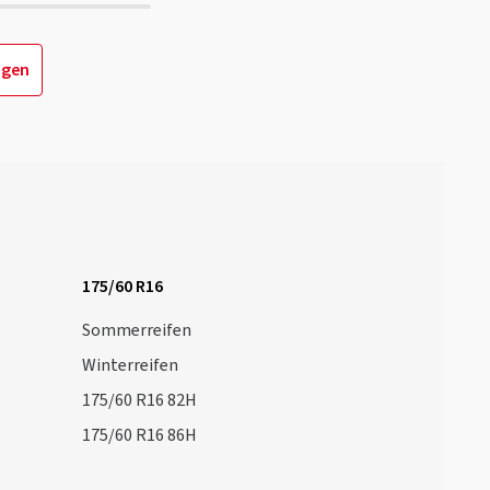
igen
175/60 R16
Sommerreifen
Winterreifen
175/60 R16 82H
175/60 R16 86H