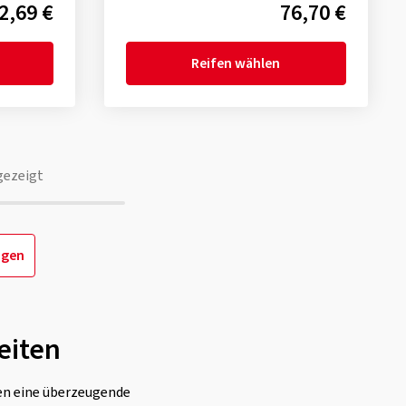
2,69 €
76,70 €
Reifen wählen
gezeigt
igen
eiten
ten eine überzeugende