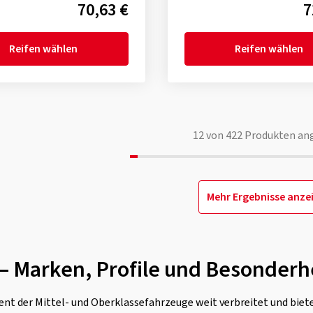
70,63 €
7
Reifen wählen
Reifen wählen
12
von
422
Produkten an
Mehr Ergebnisse anze
n – Marken, Profile und Besonderh
ent der Mittel- und Oberklassefahrzeuge weit verbreitet und bie