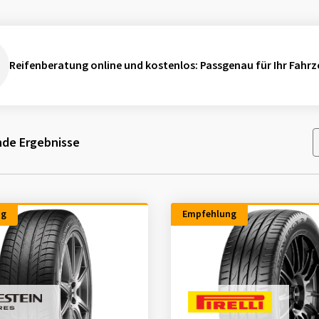
Reifenberatung online und kostenlos
: Passgenau für Ihr Fahrz
de Ergebnisse
ng
Empfehlung