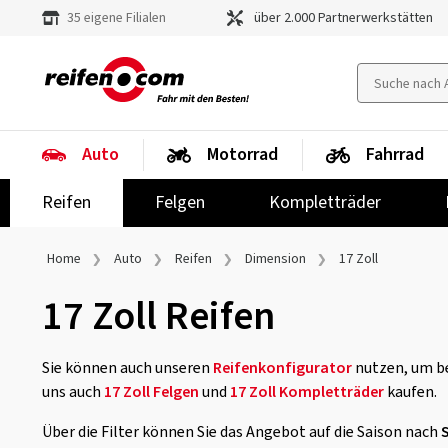
35 eigene Filialen
über 2.000 Partnerwerkstätten
Auto
Motorrad
Fahrrad
Reifen
Felgen
Kompletträder
Home
Auto
Reifen
Dimension
17 Zoll
17 Zoll Reifen
Sie können auch unseren
Reifenkonfigurator
nutzen, um be
uns auch
17 Zoll Felgen
und
17 Zoll Kompletträder
kaufen.
Über die Filter können Sie das Angebot auf die Saison nach