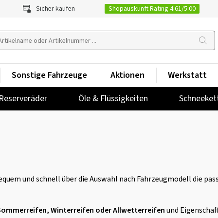
Shopauskunft Rating 4.61/5.00
Sicher kaufen
Sonstige Fahrzeuge
Aktionen
Werkstatt
Reserveräder
Öle & Flüssigkeiten
Schneeket
quem und schnell über die Auswahl nach Fahrzeugmodell die passe
Sommerreifen, Winterreifen oder Allwetterreifen
und Eigenschaf