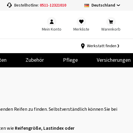
Deutschland
Bestellhotline:
0511-12321010
Mein Konto
Merkliste
Warenkorb
Werkstatt finden
ten
Zubehör
Pflege
Versicherungen
nden Reifen zu finden. Selbstverständlich können Sie bei
ten wie
Reifengröße, Lastindex oder