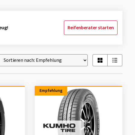
eug!
Reifenberater starten
Empfehlung