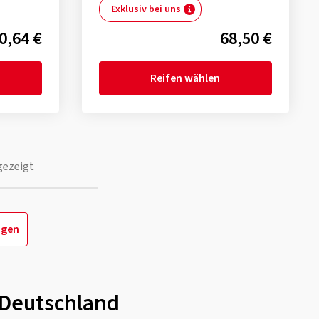
Exklusiv bei uns
0,64 €
68,50 €
Reifen wählen
gezeigt
igen
n Deutschland