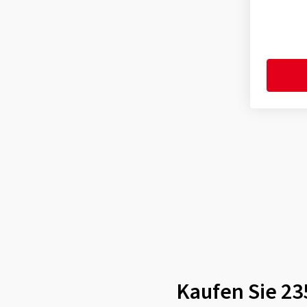
Westlake
(3)
Yokohama
(6)
Kaufen Sie 23