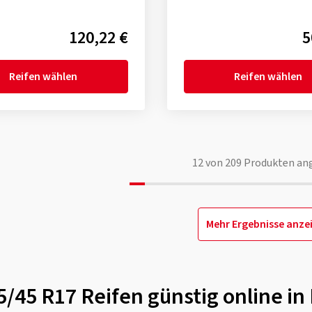
120,22 €
5
Reifen wählen
Reifen wählen
12
von
209
Produkten an
Mehr Ergebnisse anze
5/45 R17 Reifen günstig online i