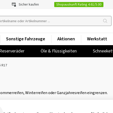
Shopauskunft Rating 4.61/5.00
Sicher kaufen
Sonstige Fahrzeuge
Aktionen
Werkstatt
Reserveräder
Öle & Flüssigkeiten
Schneeket
5 R17
 Sommerreifen, Winterreifen oder Ganzjahresreifen eingrenzen.