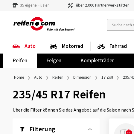
35 eigene Filialen
über 2.000 Partnerwerkstätten
Auto
Motorrad
Fahrrad
Reifen
Felgen
Kompletträder
Home
Auto
Reifen
Dimension
17 Zoll
235/4
235/45 R17 Reifen
Über die Filter können Sie das Angebot auf die Saison nach
Filterung