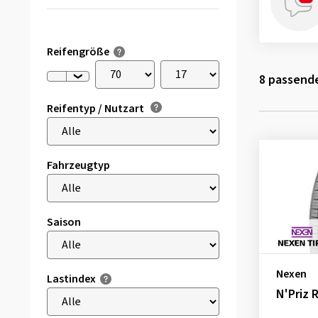
Reifengröße
8
passende
Reifentyp / Nutzart
Fahrzeugtyp
Saison
Nexen
Lastindex
N'Priz 