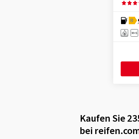
D
Kaufen Sie 23
bei reifen.co