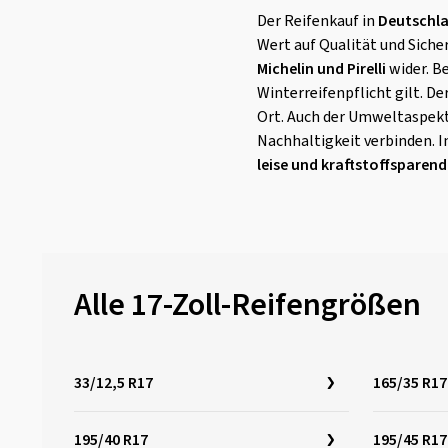
Der Reifenkauf in
Deutschl
Wert auf Qualität und Sicher
Michelin und Pirelli
wider. B
Winterreifenpflicht gilt. D
Ort. Auch der Umweltaspek
Nachhaltigkeit verbinden. I
leise und kraftstoffsparend
Alle 17-Zoll-Reifengrößen
33/12,5 R17
165/35 R17
195/40 R17
195/45 R17