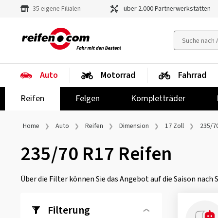
35 eigene Filialen
über 2.000 Partnerwerkstätten
Auto
Motorrad
Fahrrad
Reifen
Felgen
Kompletträder
Home
Auto
Reifen
Dimension
17 Zoll
235/7
235/70 R17 Reifen
Über die Filter können Sie das Angebot auf die Saison nach
Filterung