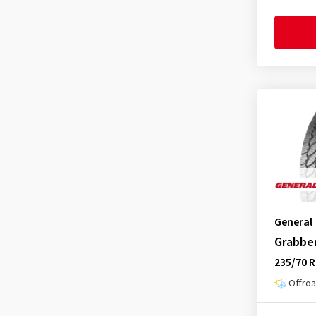
General
Grabbe
235/70 
Offroa