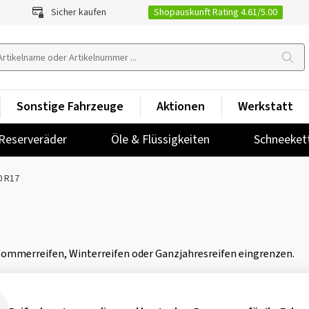
Shopauskunft Rating 4.61/5.00
Sicher kaufen
Sonstige Fahrzeuge
Aktionen
Werkstatt
Reserveräder
Öle & Flüssigkeiten
Schneeket
0 R17
 Sommerreifen, Winterreifen oder Ganzjahresreifen eingrenzen.