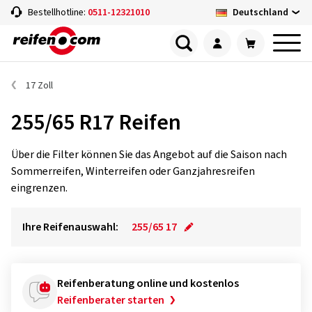
Deutschland
Bestellhotline:
0511-12321010
17 Zoll
255/65 R17 Reifen
Über die Filter können Sie das Angebot auf die Saison nach
Sommerreifen, Winterreifen oder Ganzjahresreifen
eingrenzen.
Ihre Reifenauswahl:
255/65 17
Reifenberatung online und kostenlos
Reifenberater starten