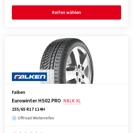
Reifen wählen
Falken
Eurowinter HS02 PRO
NBLK
XL
255/65 R17 114H
Offroad Winterreifen