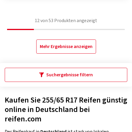
12
von
53
Produkten angezeigt
Mehr Ergebnisse anzeigen
Suchergebnisse filtern
Kaufen Sie 255/65 R17 Reifen günstig
online in Deutschland bei
reifen.com
Der Reifenkauf in
Deutschland
ist stark von lokalen