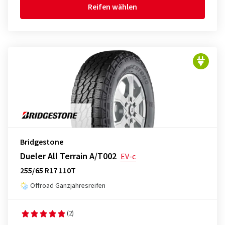
Reifen wählen
Bridgestone
Dueler All Terrain A/T002
EV-c
255/65 R17 110T
Offroad Ganzjahresreifen
(2)