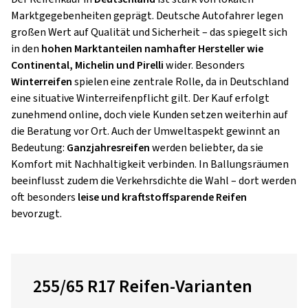
Marktgegebenheiten geprägt. Deutsche Autofahrer legen
großen Wert auf Qualität und Sicherheit – das spiegelt sich
in den
hohen Marktanteilen namhafter Hersteller wie
Continental, Michelin und Pirelli
wider. Besonders
Winterreifen
spielen eine zentrale Rolle, da in Deutschland
eine situative Winterreifenpflicht gilt. Der Kauf erfolgt
zunehmend online, doch viele Kunden setzen weiterhin auf
die Beratung vor Ort. Auch der Umweltaspekt gewinnt an
Bedeutung:
Ganzjahresreifen
werden beliebter, da sie
Komfort mit Nachhaltigkeit verbinden. In Ballungsräumen
beeinflusst zudem die Verkehrsdichte die Wahl – dort werden
oft besonders
leise und kraftstoffsparende Reifen
bevorzugt.
255/65 R17 Reifen-Varianten