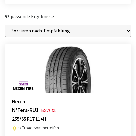
53
passende Ergebnisse
Nexen
N'Fera-RU1
BSW
XL
255/65 R17 114H
Offroad Sommerreifen