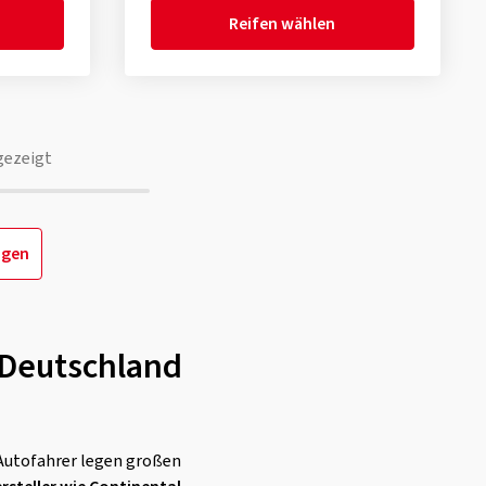
Reifen wählen
gezeigt
igen
n Deutschland
Autofahrer legen großen