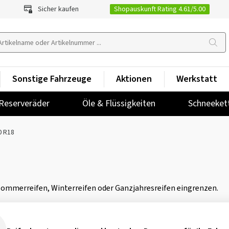
Shopauskunft Rating 4.61/5.00
Sicher kaufen
Sonstige Fahrzeuge
Aktionen
Werkstatt
Reserveräder
Öle & Flüssigkeiten
Schneeket
0 R18
 Sommerreifen, Winterreifen oder Ganzjahresreifen eingrenzen.