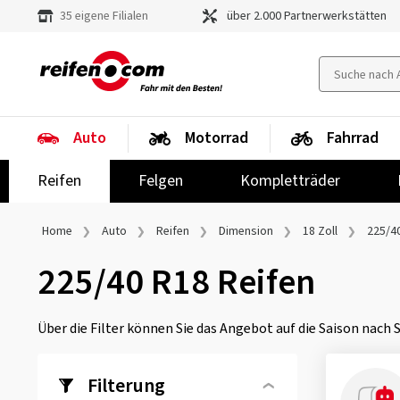
35 eigene Filialen
über 2.000 Partnerwerkstätten
Auto
Motorrad
Fahrrad
Reifen
Felgen
Kompletträder
Home
Auto
Reifen
Dimension
18 Zoll
225/4
225/40 R18 Reifen
Über die Filter können Sie das Angebot auf die Saison nach
Filterung