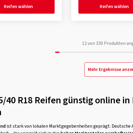
Reifen wählen
Reifen wählen
12
von
330
Produkten an
Mehr Ergebnisse anze
5/40 R18 Reifen günstig online i
m
and
ist stark von lokalen Marktgegebenheiten geprägt. Deutsche 