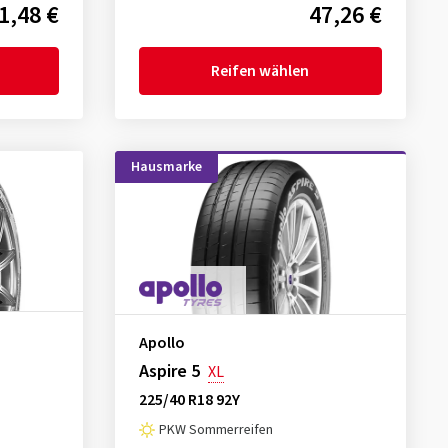
1,48 €
47,26 €
Reifen wählen
Hausmarke
Apollo
Aspire 5
XL
225/40 R18 92Y
PKW Sommerreifen