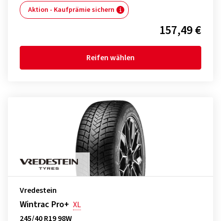
Aktion - Kaufprämie sichern
157,49 €
Reifen wählen
Vredestein
Wintrac Pro+
XL
245/40 R19 98W