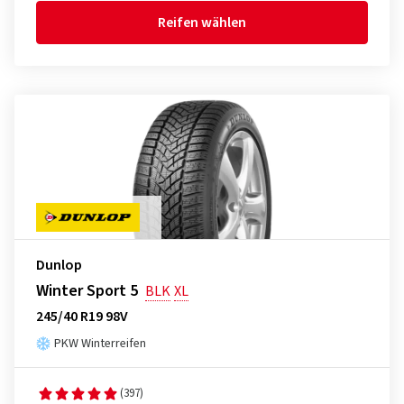
Reifen wählen
Dunlop
Winter Sport 5
BLK
XL
245/40 R19 98V
PKW Winterreifen
(397)