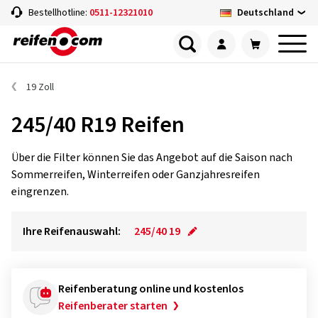
Deutschland
Bestellhotline:
0511-12321010
19 Zoll
245/40 R19 Reifen
Über die Filter können Sie das Angebot auf die Saison nach
Sommerreifen, Winterreifen oder Ganzjahresreifen
eingrenzen.
Ihre Reifenauswahl:
245/40 19
Reifenberatung online und kostenlos
Reifenberater starten