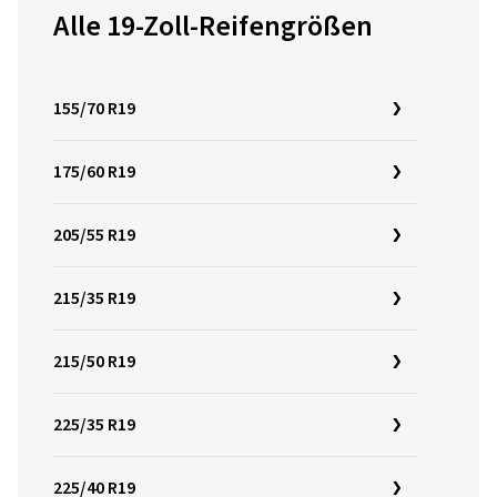
Alle 19-Zoll-Reifengrößen
155/70 R19
175/60 R19
205/55 R19
215/35 R19
215/50 R19
225/35 R19
225/40 R19