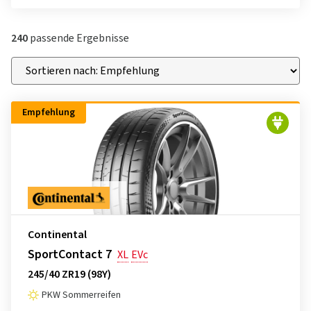
240
passende Ergebnisse
Empfehlung
Continental
SportContact 7
XL
EVc
245/40 ZR19 (98Y)
PKW Sommerreifen