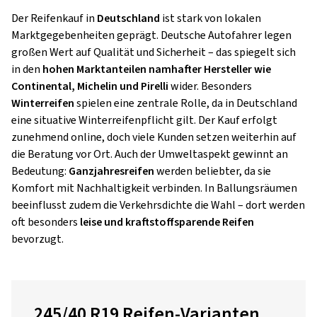
Der Reifenkauf in
Deutschland
ist stark von lokalen
Marktgegebenheiten geprägt. Deutsche Autofahrer legen
großen Wert auf Qualität und Sicherheit – das spiegelt sich
in den
hohen Marktanteilen namhafter Hersteller wie
Continental, Michelin und Pirelli
wider. Besonders
Winterreifen
spielen eine zentrale Rolle, da in Deutschland
eine situative Winterreifenpflicht gilt. Der Kauf erfolgt
zunehmend online, doch viele Kunden setzen weiterhin auf
die Beratung vor Ort. Auch der Umweltaspekt gewinnt an
Bedeutung:
Ganzjahresreifen
werden beliebter, da sie
Komfort mit Nachhaltigkeit verbinden. In Ballungsräumen
beeinflusst zudem die Verkehrsdichte die Wahl – dort werden
oft besonders
leise und kraftstoffsparende Reifen
bevorzugt.
245/40 R19 Reifen-Varianten