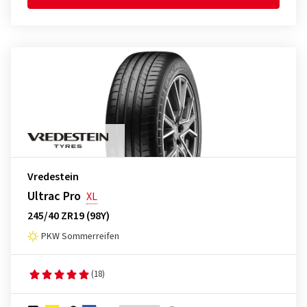
Vredestein
Ultrac Pro
XL
245/40 ZR19 (98Y)
PKW Sommerreifen
(18)