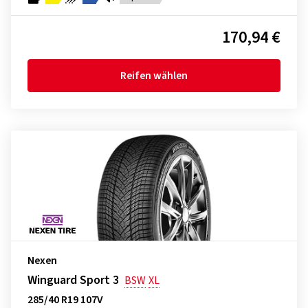
170,94 €
Reifen wählen
Nexen
Winguard Sport 3
BSW
XL
285/40 R19 107V