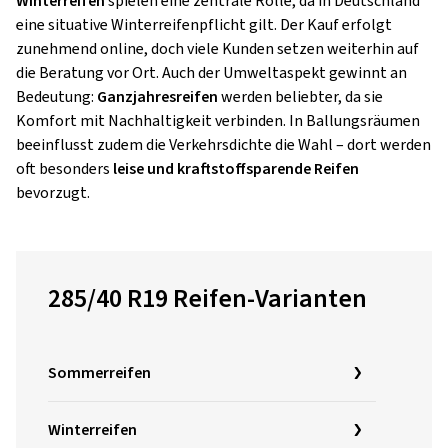
Winterreifen
spielen eine zentrale Rolle, da in Deutschland
eine situative Winterreifenpflicht gilt. Der Kauf erfolgt
zunehmend online, doch viele Kunden setzen weiterhin auf
die Beratung vor Ort. Auch der Umweltaspekt gewinnt an
Bedeutung:
Ganzjahresreifen
werden beliebter, da sie
Komfort mit Nachhaltigkeit verbinden. In Ballungsräumen
beeinflusst zudem die Verkehrsdichte die Wahl – dort werden
oft besonders
leise und kraftstoffsparende Reifen
bevorzugt.
285/40 R19 Reifen-Varianten
Sommerreifen
Winterreifen