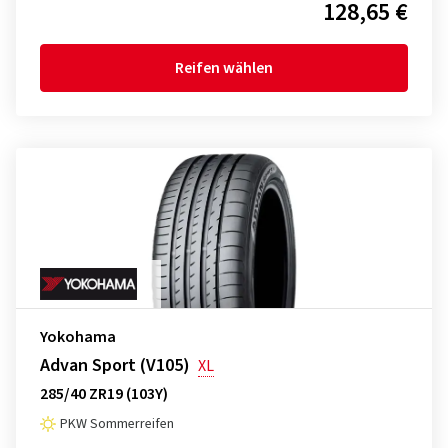
128,65 €
Reifen wählen
Yokohama
Advan Sport (V105)
XL
285/40 ZR19 (103Y)
PKW Sommerreifen