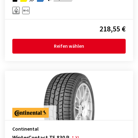
218,55 €
Reifen wählen
Continental
WinterContact TS 830 P