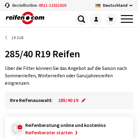
Deutschland
Bestellhotline:
0511-12321010
19 Zoll
285/40 R19 Reifen
Über die Filter können Sie das Angebot auf die Saison nach
Sommerreifen, Winterreifen oder Ganzjahresreifen
eingrenzen.
Ihre Reifenauswahl:
285/40 19
Reifenberatung online und kostenlos
Reifenberater starten