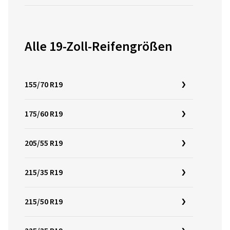
Alle 19-Zoll-Reifengrößen
155/70 R19
175/60 R19
205/55 R19
215/35 R19
215/50 R19