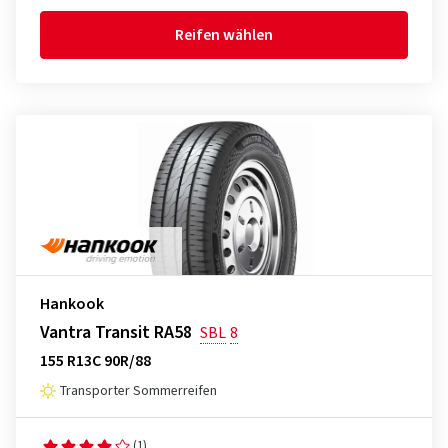
Reifen wählen
Hankook
Vantra Transit RA58
SBL
8
155 R13C 90R/88
Transporter Sommerreifen
(1)