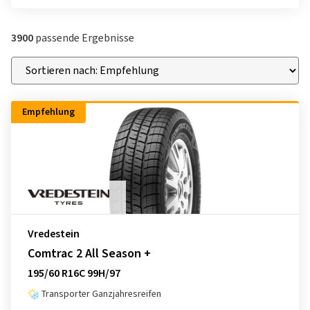
3900
passende Ergebnisse
Empfehlung
Vredestein
Comtrac 2 All Season +
195/60 R16C 99H/97
Transporter Ganzjahresreifen