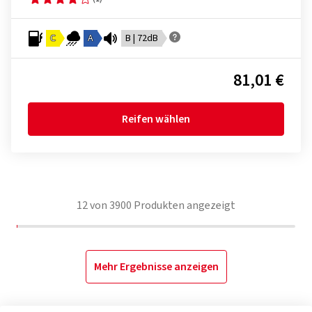
C
A
B | 72dB
81,01 €
Reifen wählen
12
von
3900
Produkten angezeigt
Mehr Ergebnisse anzeigen