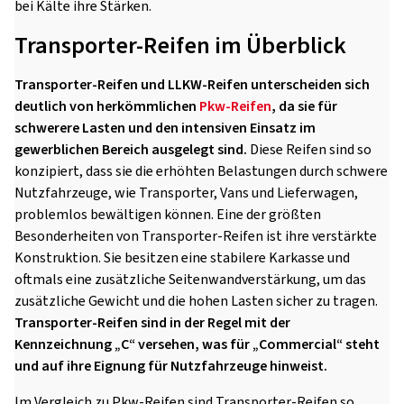
bei Kälte ihre Stärken.
Transporter-Reifen im Überblick
Transporter-Reifen und LLKW-Reifen unterscheiden sich
deutlich von herkömmlichen
Pkw-Reifen
, da sie für
schwerere Lasten und den intensiven Einsatz im
gewerblichen Bereich ausgelegt sind.
Diese Reifen sind so
konzipiert, dass sie die erhöhten Belastungen durch schwere
Nutzfahrzeuge, wie Transporter, Vans und Lieferwagen,
problemlos bewältigen können. Eine der größten
Besonderheiten von Transporter-Reifen ist ihre verstärkte
Konstruktion. Sie besitzen eine stabilere Karkasse und
oftmals eine zusätzliche Seitenwandverstärkung, um das
zusätzliche Gewicht und die hohen Lasten sicher zu tragen.
Transporter-Reifen sind in der Regel mit der
Kennzeichnung „C“ versehen, was für „Commercial“ steht
und auf ihre Eignung für Nutzfahrzeuge hinweist.
Im Vergleich zu Pkw-Reifen sind Transporter-Reifen so