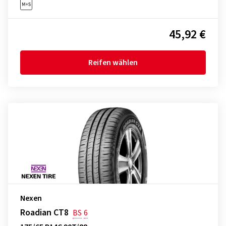
45,92 €
Reifen wählen
Nexen
Roadian CT8
BS
6