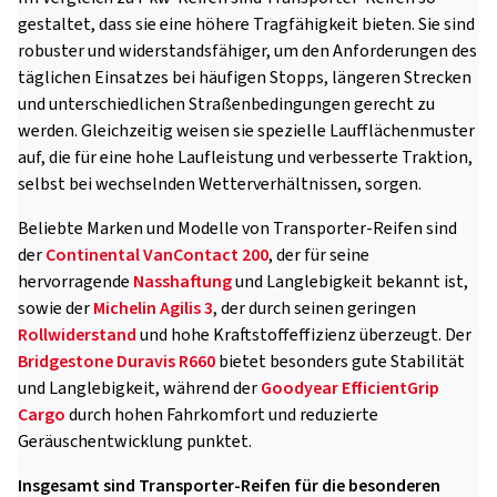
gestaltet, dass sie eine höhere Tragfähigkeit bieten. Sie sind
robuster und widerstandsfähiger, um den Anforderungen des
täglichen Einsatzes bei häufigen Stopps, längeren Strecken
und unterschiedlichen Straßenbedingungen gerecht zu
werden. Gleichzeitig weisen sie spezielle Laufflächenmuster
auf, die für eine hohe Laufleistung und verbesserte Traktion,
selbst bei wechselnden Wetterverhältnissen, sorgen.
Beliebte Marken und Modelle von Transporter-Reifen sind
der
Continental VanContact 200
, der für seine
hervorragende
Nasshaftung
und Langlebigkeit bekannt ist,
sowie der
Michelin Agilis 3
, der durch seinen geringen
Rollwiderstand
und hohe Kraftstoffeffizienz überzeugt. Der
Bridgestone Duravis R660
bietet besonders gute Stabilität
und Langlebigkeit, während der
Goodyear EfficientGrip
Cargo
durch hohen Fahrkomfort und reduzierte
Geräuschentwicklung punktet.
Insgesamt sind Transporter-Reifen für die besonderen