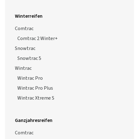
Ultrac Pro
Ultrac Vorti
Ultrac Vorti Plus
Ultrac Vorti R+
Ultrac TF
Winterreifen
Comtrac
Comtrac 2 Winter+
Snowtrac
Snowtrac 5
Wintrac
Wintrac Pro