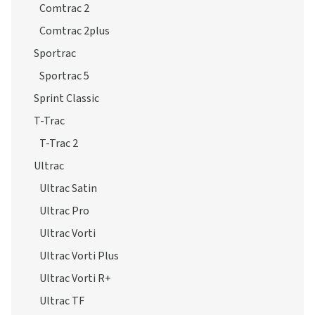
Das Vredestein Sortiment
Sommerreifen
Comtrac
Comtrac 2
Comtrac 2plus
Sportrac
Sportrac 5
Sprint Classic
T-Trac
T-Trac 2
Ultrac
Ultrac Satin