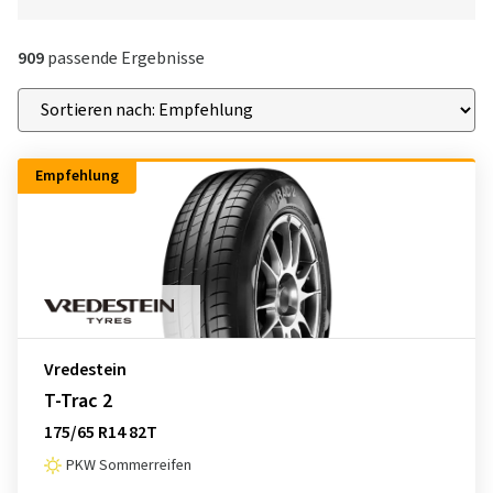
909
passende Ergebnisse
Empfehlung
Vredestein
T-Trac 2
175/65 R14 82T
PKW Sommerreifen