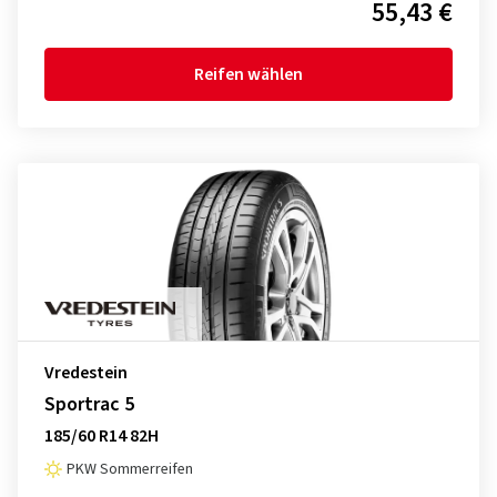
55,43 €
Reifen wählen
Vredestein
Sportrac 5
185/60 R14 82H
PKW Sommerreifen