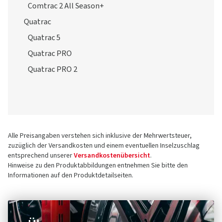
Wintrac Pro Plus
Wintrac Xtreme S
Ganzjahresreifen
Comtrac
Comtrac 2 All Season+
Quatrac
Quatrac 5
Quatrac PRO
Quatrac PRO 2
Alle Preisangaben verstehen sich inklusive der Mehrwertsteuer,