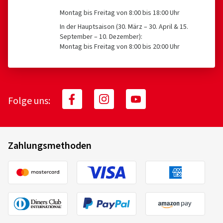
Antworten rund um das Thema Reifen
und unseren Onlineshop finden Sie in
den
FAQ
.
Kostenlose Experten-Beratung
erhalten Sie über unsere Hotline:
0511-
12321010
Montag bis Freitag von 8:00 bis 18:00 Uhr
In der Hauptsaison (30. März – 30. April & 15.
September – 10. Dezember):
Montag bis Freitag von 8:00 bis 20:00 Uhr
Folge uns: