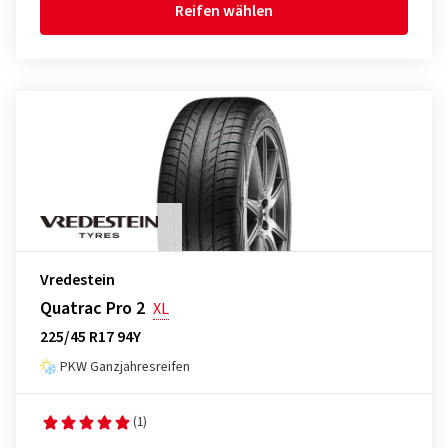
Reifen wählen
Vredestein
Quatrac Pro 2
XL
225/45 R17 94Y
PKW Ganzjahresreifen
(1)