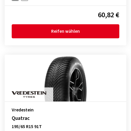
60,82 €
Reifen wählen
Vredestein
Quatrac
195/65 R15 91T