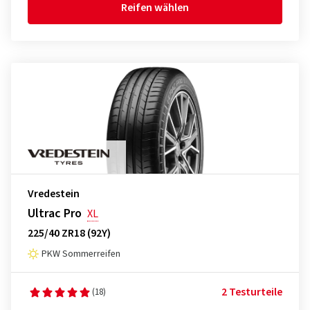
Reifen wählen
Vredestein
Ultrac Pro
XL
225/40 ZR18 (92Y)
PKW Sommerreifen
2 Testurteile
(18)