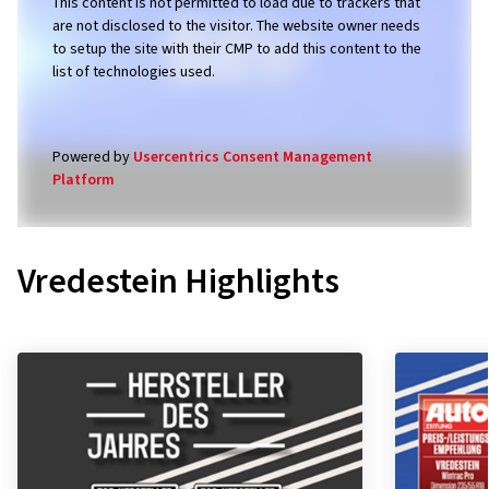
We need your consent to load the
Youtube service!
This content is not permitted to load due to trackers that
are not disclosed to the visitor. The website owner needs
to setup the site with their CMP to add this content to the
list of technologies used.
Powered by
Usercentrics Consent Management
Platform
Vredestein Highlights