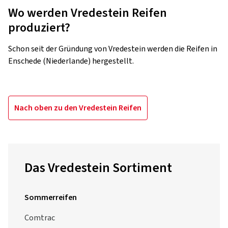
Reifen?
Vredestein Reifen schneiden regelmäßig mit "sehr gut" in
Reifentests ab. Speziell das Modell Quadrac holt jedes jahr
aufs Neue Bestnoten.
Wo werden Vredestein Reifen
produziert?
Schon seit der Gründung von Vredestein werden die Reifen in
Enschede (Niederlande) hergestellt.
Nach oben zu den Vredestein Reifen