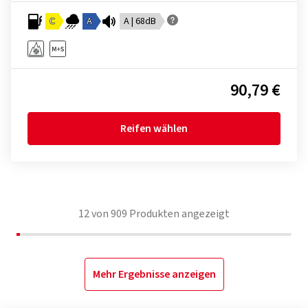
C
A
A | 68dB
90,79 €
Reifen wählen
12
von
909
Produkten angezeigt
Mehr Ergebnisse anzeigen