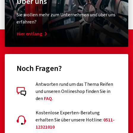
zuzüglich der Versandkosten und einem eventuellen Inselzuschlag
entsprechend unserer
Versandkostenübersicht
.
Hinweise zu den Produktabbildungen entnehmen Sie bitte den
Informationen auf den Produktdetailseiten.
Über uns
Sie wollen mehr zum Unternehmen und über uns
erfahren?
Hier entlang
Noch Fragen?