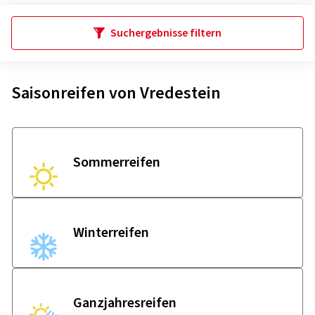
Suchergebnisse filtern
Saisonreifen von Vredestein
Sommer­reifen
Winter­reifen
Ganzjahres­reifen